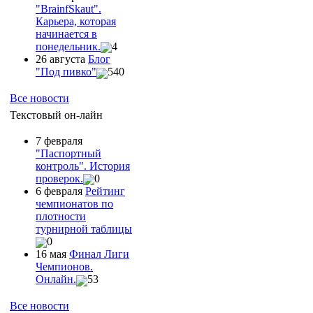
"ВrainfSkaut".
Карьера, которая
начинается в
понедельник.
4
26 августа
Блог
"Под пивко"
540
Все новости
Текстовый он-лайн
7 февраля
"Паспортный
контроль". История
проверок.
0
6 февраля
Рейтинг
чемпионатов по
плотности
турнирной таблицы
0
16 мая
Финал Лиги
Чемпионов.
Онлайн.
53
Все новости