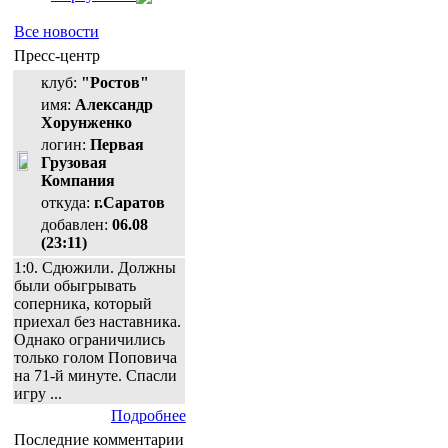
Все новости
Пресс-центр
клуб:
"Ростов"
имя:
Александр
Хорунженко
логин:
Первая
Грузовая
Компания
откуда:
г.Саратов
добавлен:
06.08
(23:11)
1:0. Сдюжили. Должны
были обыгрывать
соперника, который
приехал без наставника.
Однако ограничились
только голом Поповича
на 71-й минуте. Спасли
игру ...
Подробнее
Последние комментарии