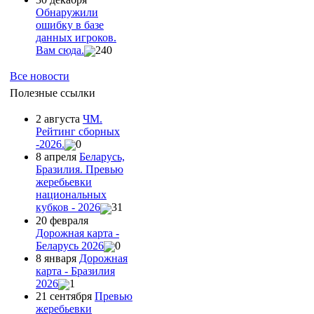
Обнаружили
ошибку в базе
данных игроков.
Вам сюда.
240
Все новости
Полезные ссылки
2 августа
ЧМ.
Рейтинг сборных
-2026.
0
8 апреля
Беларусь,
Бразилия. Превью
жеребьевки
национальных
кубков - 2026
31
20 февраля
Дорожная карта -
Беларусь 2026
0
8 января
Дорожная
карта - Бразилия
2026
1
21 сентября
Превью
жеребьевки