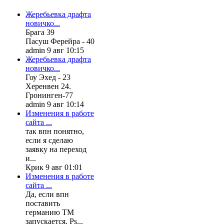
Жеребьевка драфта
новичко...
Брага 39
Пасуш Ферейра - 40
admin 9 авг 10:15
Жеребьевка драфта
новичко...
Гоу Эхед - 23
Херенвен 24.
Гронинген-77
admin 9 авг 10:14
Изменения в работе
сайта ...
так впн понятно,
если я сделаю
заявку на переход
и...
Крик 9 авг 01:01
Изменения в работе
сайта ...
Да, если впн
поставить
германию ТМ
запускается. Ps...