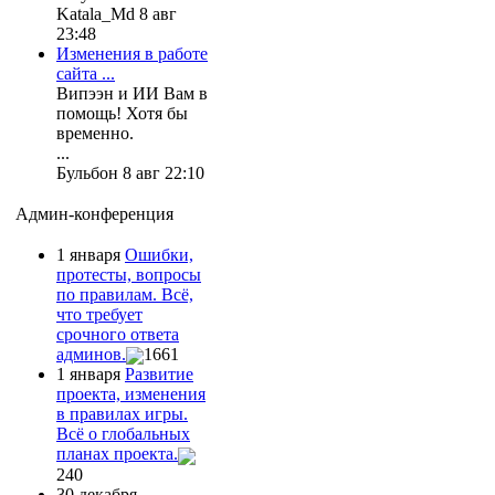
Katala_Md 8 авг
23:48
Изменения в работе
сайта ...
Випээн и ИИ Вам в
помощь! Хотя бы
временно.
...
Бульбон 8 авг 22:10
Админ-конференция
1 января
Ошибки,
протесты, вопросы
по правилам. Всё,
что требует
срочного ответа
админов.
1661
1 января
Развитие
проекта, изменения
в правилах игры.
Всё о глобальных
планах проекта.
240
30 декабря