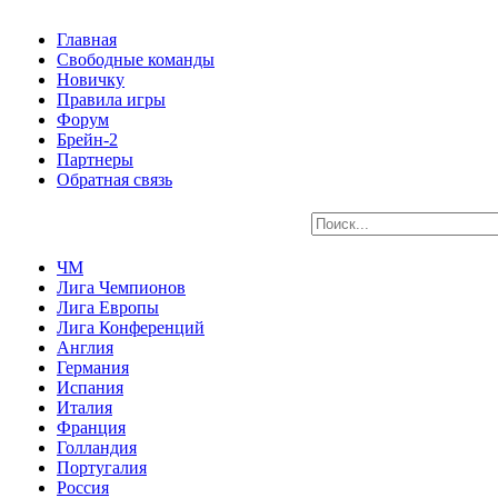
Главная
Свободные команды
Новичку
Правила игры
Форум
Брейн-2
Партнеры
Обратная связь
ЧМ
Лига Чемпионов
Лига Европы
Лига Конференций
Англия
Германия
Испания
Италия
Франция
Голландия
Португалия
Россия