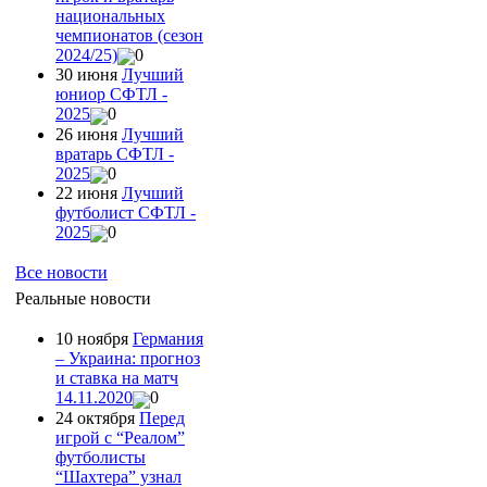
национальных
чемпионатов (сезон
2024/25)
0
30 июня
Лучший
юниор СФТЛ -
2025
0
26 июня
Лучший
вратарь СФТЛ -
2025
0
22 июня
Лучший
футболист СФТЛ -
2025
0
Все новости
Реальные новости
10 ноября
Германия
– Украина: прогноз
и ставка на матч
14.11.2020
0
24 октября
Перед
игрой с “Реалом”
футболисты
“Шахтера” узнал