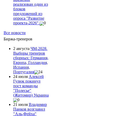
реализован один из
блоков
предложений из
опроса "Развитие
проекта-2026".
0
Все новости
Биржа-тренеров
2 августа
ЧМ-2028.
Выборы тренеров
сборных: Германия,
Европа, Голландия,
Испания,
Португалия
24
24 июля
Алексей
Гулюк покинул
пост команды
"Полесье"
(Житомир) Украина
0
21 июля
Владимир
Панков возглавил
"Аль-Фейха"