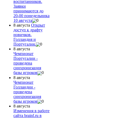
воспитанников.
Заявки
принимаются до
20-00 понедельника
10 августа
0
8 августа
Открыт
доступ к драфту
новичков.
Голландия и
Португалия.
0
8 августа
Чемпионат
Португалии -
проведена
синхронизация
базы игроков
0
8 августа
Чемпионат
Голландии -
проведена
синхронизация
базы игроков
0
8 августа
Изменения в работе
сайта brainf.ru в