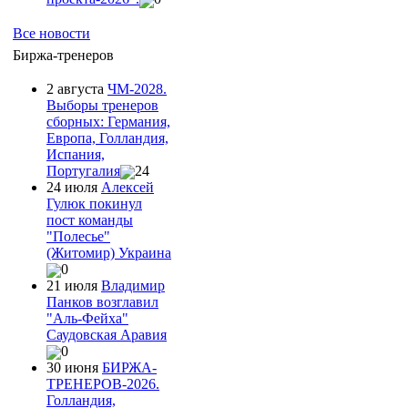
Все новости
Биржа-тренеров
2 августа
ЧМ-2028.
Выборы тренеров
сборных: Германия,
Европа, Голландия,
Испания,
Португалия
24
24 июля
Алексей
Гулюк покинул
пост команды
"Полесье"
(Житомир) Украина
0
21 июля
Владимир
Панков возглавил
"Аль-Фейха"
Саудовская Аравия
0
30 июня
БИРЖА-
ТРЕНЕРОВ-2026.
Голландия,