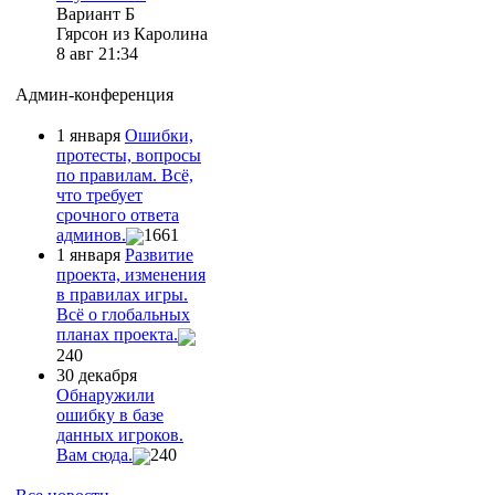
Вариант Б
Гярсон из Каролина
8 авг 21:34
Админ-конференция
1 января
Ошибки,
протесты, вопросы
по правилам. Всё,
что требует
срочного ответа
админов.
1661
1 января
Развитие
проекта, изменения
в правилах игры.
Всё о глобальных
планах проекта.
240
30 декабря
Обнаружили
ошибку в базе
данных игроков.
Вам сюда.
240