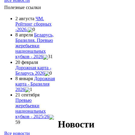
Все новости
Полезные ссылки
2 августа
ЧМ.
Рейтинг сборных
-2026.
0
8 апреля
Беларусь,
Бразилия. Превью
жеребьевки
национальных
кубков - 2026
31
20 февраля
Дорожная карта -
Беларусь 2026
0
8 января
Дорожная
карта - Бразилия
2026
1
21 сентября
Превью
жеребьевки
национальных
кубков - 2025/26
Новости
59
Все новости