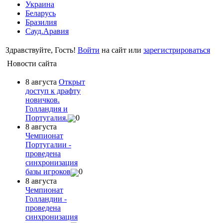
Украина
Беларусь
Бразилия
Сауд.Аравия
Здравствуйте, Гость!
Войти
на сайт или
зарегистрироваться
Новости сайта
8 августа
Открыт
доступ к драфту
новичков.
Голландия и
Португалия.
0
8 августа
Чемпионат
Португалии -
проведена
синхронизация
базы игроков
0
8 августа
Чемпионат
Голландии -
проведена
синхронизация