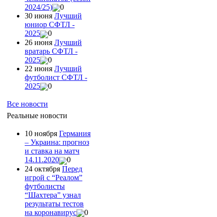
2024/25)
0
30 июня
Лучший
юниор СФТЛ -
2025
0
26 июня
Лучший
вратарь СФТЛ -
2025
0
22 июня
Лучший
футболист СФТЛ -
2025
0
Все новости
Реальные новости
10 ноября
Германия
– Украина: прогноз
и ставка на матч
14.11.2020
0
24 октября
Перед
игрой с “Реалом”
футболисты
“Шахтера” узнал
результаты тестов
на коронавирус
0