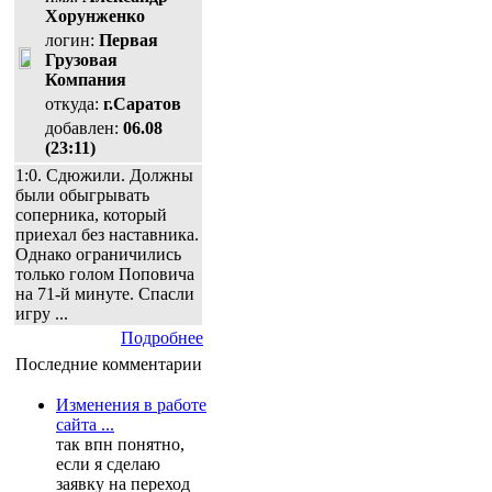
Хорунженко
логин:
Первая
Грузовая
Компания
откуда:
г.Саратов
добавлен:
06.08
(23:11)
1:0. Сдюжили. Должны
были обыгрывать
соперника, который
приехал без наставника.
Однако ограничились
только голом Поповича
на 71-й минуте. Спасли
игру ...
Подробнее
Последние комментарии
Изменения в работе
сайта ...
так впн понятно,
если я сделаю
заявку на переход