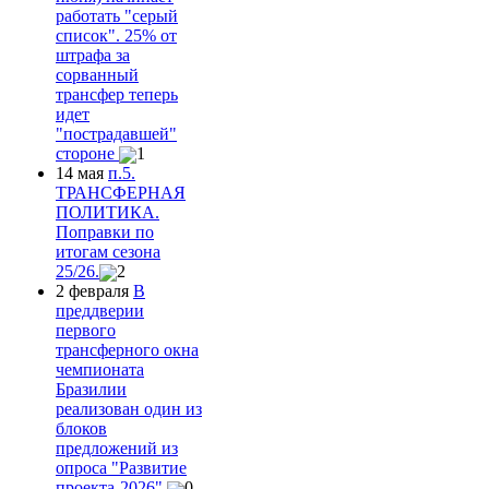
работать "серый
список". 25% от
штрафа за
сорванный
трансфер теперь
идет
"пострадавшей"
стороне
1
14 мая
п.5.
ТРАНСФЕРНАЯ
ПОЛИТИКА.
Поправки по
итогам сезона
25/26.
2
2 февраля
В
преддверии
первого
трансферного окна
чемпионата
Бразилии
реализован один из
блоков
предложений из
опроса "Развитие
проекта-2026".
0