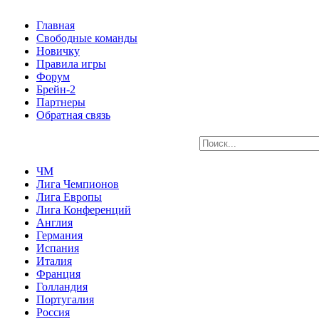
Главная
Свободные команды
Новичку
Правила игры
Форум
Брейн-2
Партнеры
Обратная связь
ЧМ
Лига Чемпионов
Лига Европы
Лига Конференций
Англия
Германия
Испания
Италия
Франция
Голландия
Португалия
Россия