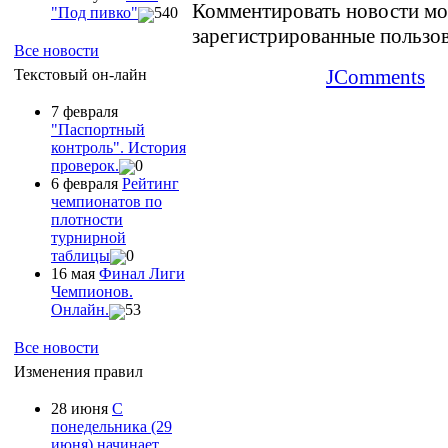
Комментировать новости мо
"Под пивко"
540
зарегистрированные пользо
Все новости
JComments
Текстовый он-лайн
7 февраля
"Паспортный
контроль". История
проверок.
0
6 февраля
Рейтинг
чемпионатов по
плотности
турнирной
таблицы
0
16 мая
Финал Лиги
Чемпионов.
Онлайн.
53
Все новости
Изменения правил
28 июня
С
понедельника (29
июня) начинает