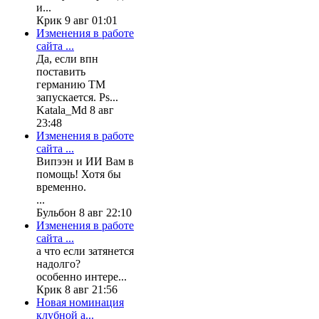
и...
Крик 9 авг 01:01
Изменения в работе
сайта ...
Да, если впн
поставить
германию ТМ
запускается. Ps...
Katala_Md 8 авг
23:48
Изменения в работе
сайта ...
Випээн и ИИ Вам в
помощь! Хотя бы
временно.
...
Бульбон 8 авг 22:10
Изменения в работе
сайта ...
а что если затянется
надолго?
особенно интере...
Крик 8 авг 21:56
Новая номинация
клубной а...