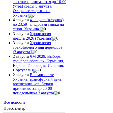
агентов принимаются до 10-00
(утра) среды 5 августа.
Открывается рынок в
Украине.
0
4 августа
4 августа (вторник)
до 23:59 - цифровая заявка на
сезон. Украина.
0
3 августа
Хронология
драфта-2026 (Украина)
0
3 августа
Хронология
трансферного дня переходов
(3 августа)
0
2 августа
ЧМ-2028. Выборы
тренеров сборных: Германия,
Европа, Голландия, Испания,
Португалия
21
2 августа
В чемпионате
Украины трансферный день
воспитанников. Заявки
принимаются до 20-00
понедельника 3 августа
0
Все новости
Пресс-центр