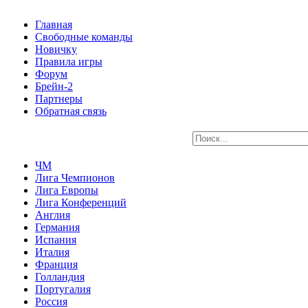
Главная
Свободные команды
Новичку
Правила игры
Форум
Брейн-2
Партнеры
Обратная связь
ЧМ
Лига Чемпионов
Лига Европы
Лига Конференций
Англия
Германия
Испания
Италия
Франция
Голландия
Португалия
Россия