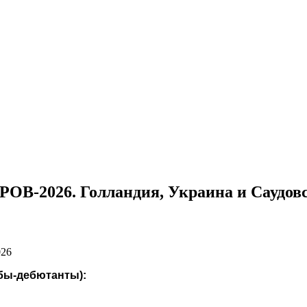
-2026. Голландия, Украина и Саудов
026
бы-дебютанты):
: