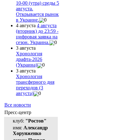
10-00 (утра) среды 5
августа.
Открывается рынок
в Украине.
0
4 августа
4 августа
(вторник) до 23:59 -
цифровая заявка на
сезон. Украина.
0
3 августа
Хронология
драфта-2026
(Украина)
0
3 августа
Хронология
трансферного дня
переходов (3
августа)
0
Все новости
Пресс-центр
клуб:
"Ростов"
имя:
Александр
Хорунженко