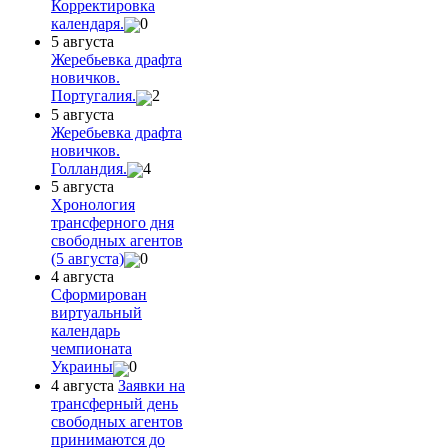
Корректировка
календаря.
0
5 августа
Жеребьевка драфта
новичков.
Португалия.
2
5 августа
Жеребьевка драфта
новичков.
Голландия.
4
5 августа
Хронология
трансферного дня
свободных агентов
(5 августа)
0
4 августа
Сформирован
виртуальный
календарь
чемпионата
Украины
0
4 августа
Заявки на
трансферный день
свободных агентов
принимаются до