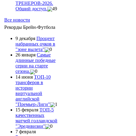
ТРЕНЕРОВ-2026.
Общий доступ.
49
Все новости
Рекорды Брейн-Футбола
9 декабря
Процент
набранных очков в
"зоне вылета"
0
26 января
Самые
длинные победные
серии на старте
сезона.
0
14 июня
ТОП-10
трансферов в
истории
виртуальной
английской
"Премьер-Лиги"
1
15 февраля
ТОП-5
качественных
матчей голландской
"Эредивизии"
0
7 февраля