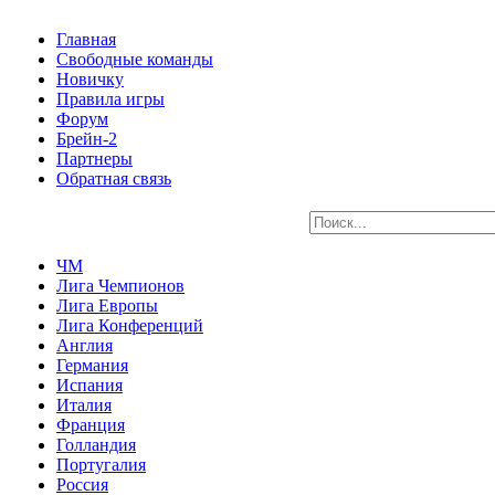
Главная
Свободные команды
Новичку
Правила игры
Форум
Брейн-2
Партнеры
Обратная связь
ЧМ
Лига Чемпионов
Лига Европы
Лига Конференций
Англия
Германия
Испания
Италия
Франция
Голландия
Португалия
Россия