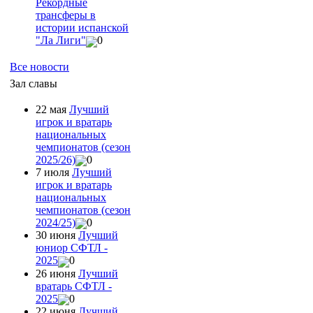
Рекордные
трансферы в
истории испанской
"Ла Лиги"
0
Все новости
Зал славы
22 мая
Лучший
игрок и вратарь
национальных
чемпионатов (сезон
2025/26)
0
7 июля
Лучший
игрок и вратарь
национальных
чемпионатов (сезон
2024/25)
0
30 июня
Лучший
юниор СФТЛ -
2025
0
26 июня
Лучший
вратарь СФТЛ -
2025
0
22 июня
Лучший