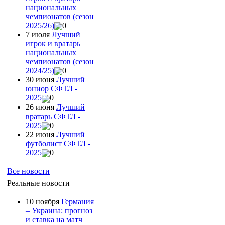
национальных
чемпионатов (сезон
2025/26)
0
7 июля
Лучший
игрок и вратарь
национальных
чемпионатов (сезон
2024/25)
0
30 июня
Лучший
юниор СФТЛ -
2025
0
26 июня
Лучший
вратарь СФТЛ -
2025
0
22 июня
Лучший
футболист СФТЛ -
2025
0
Все новости
Реальные новости
10 ноября
Германия
– Украина: прогноз
и ставка на матч