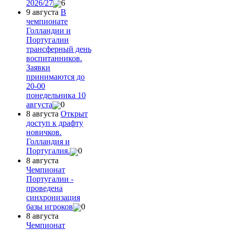
2026/27
6
9 августа
В
чемпионате
Голландии и
Португалии
трансферный день
воспитанников.
Заявки
принимаются до
20-00
понедельника 10
августа
0
8 августа
Открыт
доступ к драфту
новичков.
Голландия и
Португалия.
0
8 августа
Чемпионат
Португалии -
проведена
синхронизация
базы игроков
0
8 августа
Чемпионат