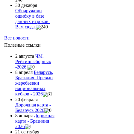
30 декабря
Обнаружили
ошибку в базе
данных игроков.
Вам сюда.
240
Все новости
Полезные ссылки
2 августа
ЧМ.
Рейтинг сборных
-2026.
0
8 апреля
Беларусь,
Бразилия. Превью
жеребьевки
национальных
кубков - 2026
31
20 февраля
Дорожная карта -
Беларусь 2026
0
8 января
Дорожная
карта - Бразилия
2026
1
21 сентября