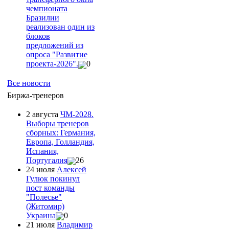
чемпионата
Бразилии
реализован один из
блоков
предложений из
опроса "Развитие
проекта-2026".
0
Все новости
Биржа-тренеров
2 августа
ЧМ-2028.
Выборы тренеров
сборных: Германия,
Европа, Голландия,
Испания,
Португалия
26
24 июля
Алексей
Гулюк покинул
пост команды
"Полесье"
(Житомир)
Украина
0
21 июля
Владимир