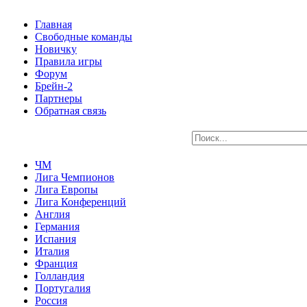
Главная
Свободные команды
Новичку
Правила игры
Форум
Брейн-2
Партнеры
Обратная связь
ЧМ
Лига Чемпионов
Лига Европы
Лига Конференций
Англия
Германия
Испания
Италия
Франция
Голландия
Португалия
Россия