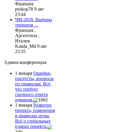
Франция
prokop78 9 авг
23:44
ЧМ-2028. Выборы
тренеров ...
Франция ,
Аргентина ,
Италия
Katala_Md 9 авг
23:35
Админ-конференция
1 января
Ошибки,
протесты, вопросы
по правилам. Всё,
что требует
срочного ответа
админов.
1662
1 января
Развитие
проекта, изменения
в правилах игры.
Всё о глобальных
планах проекта.
240