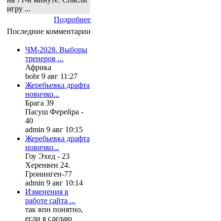
игру ...
Подробнее
Последние комментарии
ЧМ-2028. Выборы
тренеров ...
Африка
bobr 9 авг 11:27
Жеребьевка драфта
новичко...
Брага 39
Пасуш Ферейра -
40
admin 9 авг 10:15
Жеребьевка драфта
новичко...
Гоу Эхед - 23
Херенвен 24.
Гронинген-77
admin 9 авг 10:14
Изменения в
работе сайта ...
так впн понятно,
если я сделаю