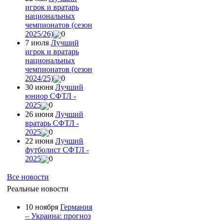
игрок и вратарь
национальных
чемпионатов (сезон
2025/26)
0
7 июля
Лучший
игрок и вратарь
национальных
чемпионатов (сезон
2024/25)
0
30 июня
Лучший
юниор СФТЛ -
2025
0
26 июня
Лучший
вратарь СФТЛ -
2025
0
22 июня
Лучший
футболист СФТЛ -
2025
0
Все новости
Реальные новости
10 ноября
Германия
– Украина: прогноз