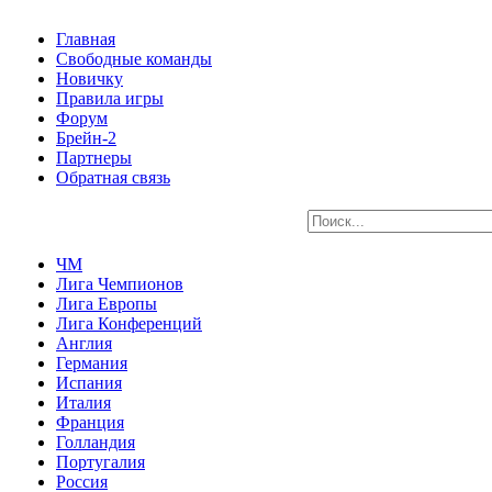
Главная
Свободные команды
Новичку
Правила игры
Форум
Брейн-2
Партнеры
Обратная связь
ЧМ
Лига Чемпионов
Лига Европы
Лига Конференций
Англия
Германия
Испания
Италия
Франция
Голландия
Португалия
Россия