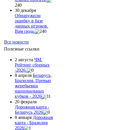
240
30 декабря
Обнаружили
ошибку в базе
данных игроков.
Вам сюда.
240
Все новости
Полезные ссылки
2 августа
ЧМ.
Рейтинг сборных
-2026.
0
8 апреля
Беларусь,
Бразилия. Превью
жеребьевки
национальных
кубков - 2026
31
20 февраля
Дорожная карта -
Беларусь 2026
0
8 января
Дорожная
карта - Бразилия
2026
1