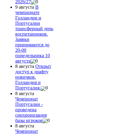
2026/27
0
9 августа
В
чемпионате
Голландии и
Португалии
трансферный день
воспитанников.
Заявки
принимаются до
20-00
понедельника 10
августа
0
8 августа
Открыт
доступ к драфту
новичков.
Голландия и
Португалия.
0
8 августа
Чемпионат
Португалии -
проведена
синхронизация
базы игроков
0
8 августа
Чемпионат