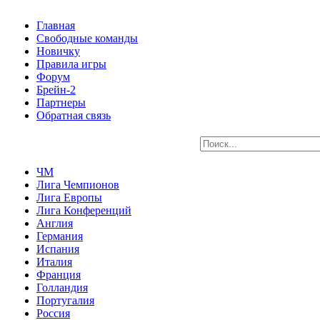
Главная
Свободные команды
Новичку
Правила игры
Форум
Брейн-2
Партнеры
Обратная связь
ЧМ
Лига Чемпионов
Лига Европы
Лига Конференций
Англия
Германия
Испания
Италия
Франция
Голландия
Португалия
Россия