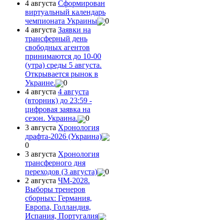
4 августа
Сформирован
виртуальный календарь
чемпионата Украины
0
4 августа
Заявки на
трансферный день
свободных агентов
принимаются до 10-00
(утра) среды 5 августа.
Открывается рынок в
Украине.
0
4 августа
4 августа
(вторник) до 23:59 -
цифровая заявка на
сезон. Украина.
0
3 августа
Хронология
драфта-2026 (Украина)
0
3 августа
Хронология
трансферного дня
переходов (3 августа)
0
2 августа
ЧМ-2028.
Выборы тренеров
сборных: Германия,
Европа, Голландия,
Испания, Португалия