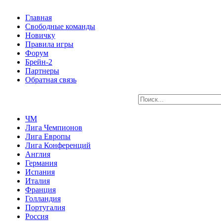
Главная
Свободные команды
Новичку
Правила игры
Форум
Брейн-2
Партнеры
Обратная связь
ЧМ
Лига Чемпионов
Лига Европы
Лига Конференций
Англия
Германия
Испания
Италия
Франция
Голландия
Португалия
Россия