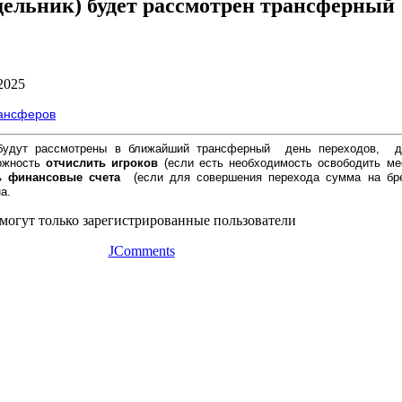
дельник) будет рассмотрен трансферный
2025
ансферов
 будут рассмотрены в ближайший трансферный день переходов, 
ожность
отчислить игроков
(если есть необходимость освободить ме
ь финансовые счета
(если для совершения перехода сумма на бр
а.
могут только зарегистрированные пользователи
JComments