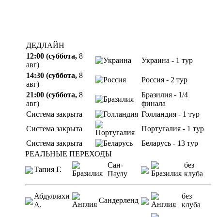
ДЕДЛАЙН
12:00 (суббота,
8
Украина - 1 тур
авг)
14:30 (суббота,
8
Россия - 2 тур
авг)
21:00 (суббота,
8
Бразилия - 1/4
авг)
финала
Система закрыта
Голландия - 1 тур
Система закрыта
Португалия - 1 тур
Система закрыта
Беларусь - 13 тур
РЕАЛЬНЫЕ ПЕРЕХОДЫ
Сан-
без
Тапия Г.
Паулу
клуба
Абдуллахи
без
Сандерленд
А.
клуба