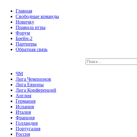
Главная
Свободные команды
Новичку
Правила игры
Форум
Брейн-2
Партнеры
Обратная связь
ЧМ
Лига Чемпионов
Лига Европы
Лига Конференций
Англия
Германия
Испания
Италия
Франция
Голландия
Португалия
Россия