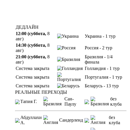
ДЕДЛАЙН
12:00 (суббота,
8
Украина - 1 тур
авг)
14:30 (суббота,
8
Россия - 2 тур
авг)
21:00 (суббота,
8
Бразилия - 1/4
авг)
финала
Система закрыта
Голландия - 1 тур
Система закрыта
Португалия - 1 тур
Система закрыта
Беларусь - 13 тур
РЕАЛЬНЫЕ ПЕРЕХОДЫ
Сан-
без
Тапия Г.
Паулу
клуба
Абдуллахи
без
Сандерленд
А.
клуба