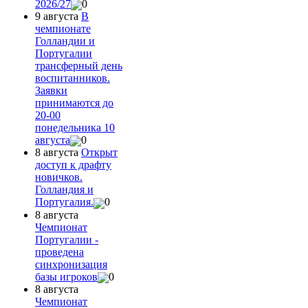
2026/27
0
9 августа
В
чемпионате
Голландии и
Португалии
трансферный день
воспитанников.
Заявки
принимаются до
20-00
понедельника 10
августа
0
8 августа
Открыт
доступ к драфту
новичков.
Голландия и
Португалия.
0
8 августа
Чемпионат
Португалии -
проведена
синхронизация
базы игроков
0
8 августа
Чемпионат