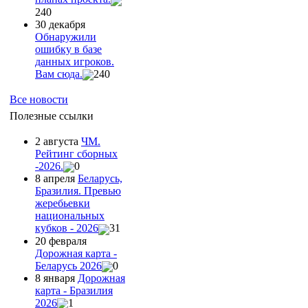
240
30 декабря
Обнаружили
ошибку в базе
данных игроков.
Вам сюда.
240
Все новости
Полезные ссылки
2 августа
ЧМ.
Рейтинг сборных
-2026.
0
8 апреля
Беларусь,
Бразилия. Превью
жеребьевки
национальных
кубков - 2026
31
20 февраля
Дорожная карта -
Беларусь 2026
0
8 января
Дорожная
карта - Бразилия
2026
1