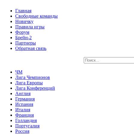
Главная
Свободные команды
Новичку
Правила игры
Форум
Брейн-2
Партнеры
Обратная связь
ЧМ
Лига Чемпионов
Лига Европы
Лига Конференций
Англия
Германия
Испания
Италия
Франция
Голландия
Португалия
Россия