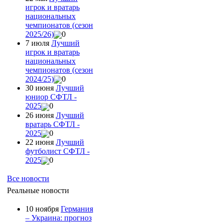
игрок и вратарь
национальных
чемпионатов (сезон
2025/26)
0
7 июля
Лучший
игрок и вратарь
национальных
чемпионатов (сезон
2024/25)
0
30 июня
Лучший
юниор СФТЛ -
2025
0
26 июня
Лучший
вратарь СФТЛ -
2025
0
22 июня
Лучший
футболист СФТЛ -
2025
0
Все новости
Реальные новости
10 ноября
Германия
– Украина: прогноз