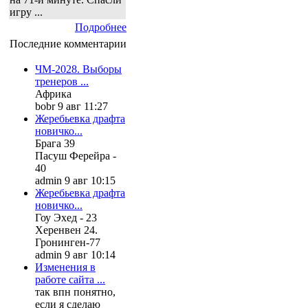
игру ...
Подробнее
Последние комментарии
ЧМ-2028. Выборы
тренеров ...
Африка
bobr 9 авг 11:27
Жеребьевка драфта
новичко...
Брага 39
Пасуш Ферейра -
40
admin 9 авг 10:15
Жеребьевка драфта
новичко...
Гоу Эхед - 23
Херенвен 24.
Гронинген-77
admin 9 авг 10:14
Изменения в
работе сайта ...
так впн понятно,
если я сделаю