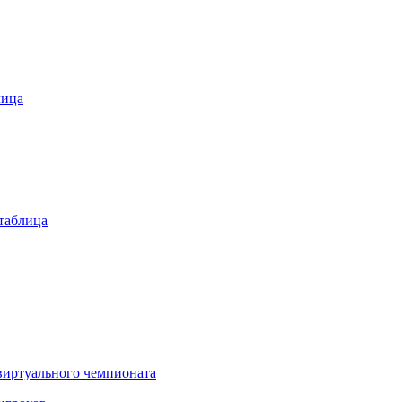
лица
таблица
виртуального чемпионата