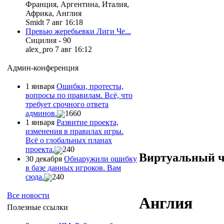
Франция, Аргентина, Италия,
Африка, Англия
Smidt 7 авг 16:18
Превью жеребьевки Лиги Че...
Сицилия - 90
alex_pro 7 авг 16:12
Админ-конференция
1 января
Ошибки, протесты,
вопросы по правилам. Всё, что
требует срочного ответа
админов.
1660
1 января
Развитие проекта,
изменения в правилах игры.
Всё о глобальных планах
проекта.
240
Виртуальный 
30 декабря
Обнаружили ошибку
в базе данных игроков. Вам
сюда.
240
Все новости
Англия
Полезные ссылки