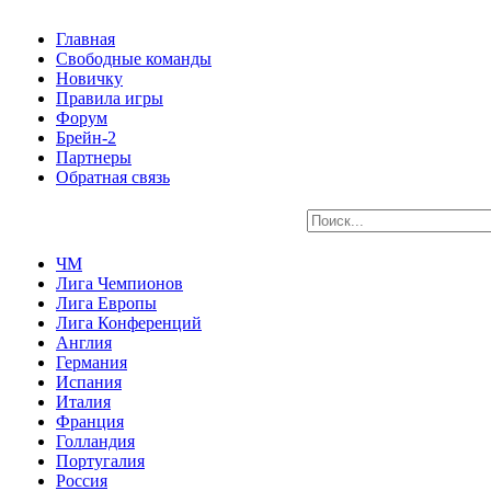
Главная
Свободные команды
Новичку
Правила игры
Форум
Брейн-2
Партнеры
Обратная связь
ЧМ
Лига Чемпионов
Лига Европы
Лига Конференций
Англия
Германия
Испания
Италия
Франция
Голландия
Португалия
Россия