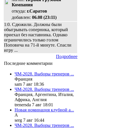
Компания
откуда:
г.Саратов
добавлен:
06.08 (23:11)
1:0. Сдюжили. Должны были
обыгрывать соперника, который
приехал без наставника. Однако
ограничились только голом
Поповича на 71-й минуте. Спасли
игру ...
Подробнее
Последние комментарии
ЧМ-2028. Выборы тренеров ...
Франция
sam 7 авг 18:36
ЧМ-2028. Выборы тренеров ...
Франция, Аргентина, Италия,
Африка, Англия
trenersda 7 авг 18:01
Новая номинация клубной а...
А
serg 7 авг 16:44
ЧМ-2028. Выборы тренеров ...