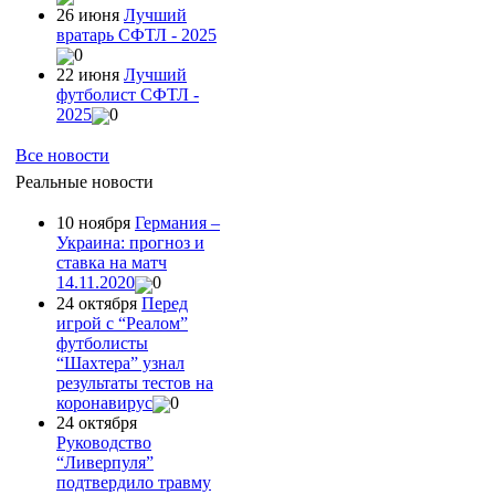
26 июня
Лучший
вратарь СФТЛ - 2025
0
22 июня
Лучший
футболист СФТЛ -
2025
0
Все новости
Реальные новости
10 ноября
Германия –
Украина: прогноз и
ставка на матч
14.11.2020
0
24 октября
Перед
игрой с “Реалом”
футболисты
“Шахтера” узнал
результаты тестов на
коронавирус
0
24 октября
Руководство
“Ливерпуля”
подтвердило травму