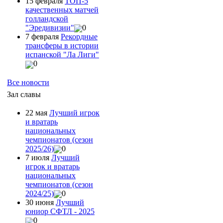
15 февраля
ТОП-5
качественных матчей
голландской
"Эредивизии"
0
7 февраля
Рекордные
трансферы в истории
испанской "Ла Лиги"
0
Все новости
Зал славы
22 мая
Лучший игрок
и вратарь
национальных
чемпионатов (сезон
2025/26)
0
7 июля
Лучший
игрок и вратарь
национальных
чемпионатов (сезон
2024/25)
0
30 июня
Лучший
юниор СФТЛ - 2025
0