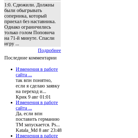
1:0. Сдюжили. Должны
были обыгрывать
соперника, который
приехал без наставника.
Однако ограничились
только голом Поповича
на 71-й минуте. Спасли
игру ...
Подробнее
Последние комментарии
Изменения в работе
сайта ...
так впн понятно,
если я сделаю заявку
на переход и...
Крик 9 авг 01:01
Изменения в работе
сайта ...
Да, если впн
поставить германию
ТМ запускается. Ps...
Katala_Md 8 авг 23:48
Изменения в работе