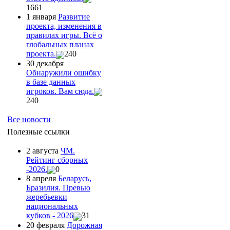
1661
1 января
Развитие
проекта, изменения в
правилах игры. Всё о
глобальных планах
проекта.
240
30 декабря
Обнаружили ошибку
в базе данных
игроков. Вам сюда.
240
Все новости
Полезные ссылки
2 августа
ЧМ.
Рейтинг сборных
-2026.
0
8 апреля
Беларусь,
Бразилия. Превью
жеребьевки
национальных
кубков - 2026
31
20 февраля
Дорожная