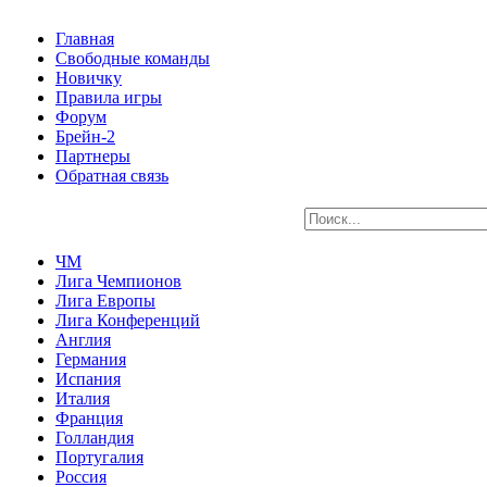
Главная
Свободные команды
Новичку
Правила игры
Форум
Брейн-2
Партнеры
Обратная связь
ЧМ
Лига Чемпионов
Лига Европы
Лига Конференций
Англия
Германия
Испания
Италия
Франция
Голландия
Португалия
Россия