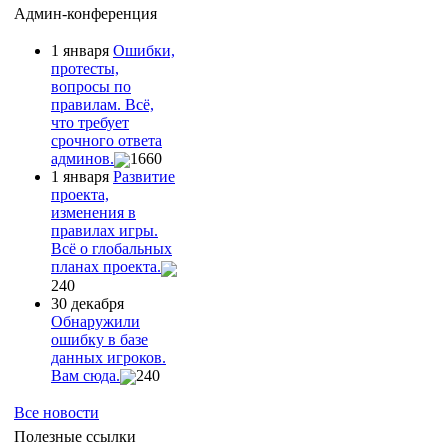
Админ-конференция
1 января
Ошибки,
протесты,
вопросы по
правилам. Всё,
что требует
срочного ответа
админов.
1660
1 января
Развитие
проекта,
изменения в
правилах игры.
Всё о глобальных
планах проекта.
240
30 декабря
Обнаружили
ошибку в базе
данных игроков.
Вам сюда.
240
Все новости
Полезные ссылки