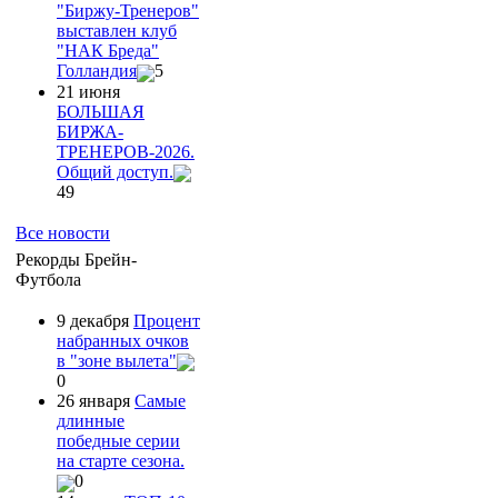
"Биржу-Тренеров"
выставлен клуб
"НАК Бреда"
Голландия
5
21 июня
БОЛЬШАЯ
БИРЖА-
ТРЕНЕРОВ-2026.
Общий доступ.
49
Все новости
Рекорды Брейн-
Футбола
9 декабря
Процент
набранных очков
в "зоне вылета"
0
26 января
Самые
длинные
победные серии
на старте сезона.
0