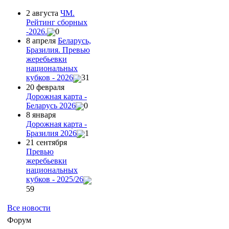
2 августа
ЧМ.
Рейтинг сборных
-2026.
0
8 апреля
Беларусь,
Бразилия. Превью
жеребьевки
национальных
кубков - 2026
31
20 февраля
Дорожная карта -
Беларусь 2026
0
8 января
Дорожная карта -
Бразилия 2026
1
21 сентября
Превью
жеребьевки
национальных
кубков - 2025/26
59
Все новости
Форум