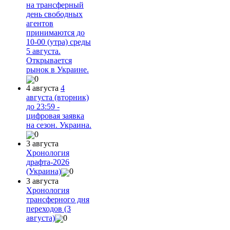
на трансферный
день свободных
агентов
принимаются до
10-00 (утра) среды
5 августа.
Открывается
рынок в Украине.
0
4 августа
4
августа (вторник)
до 23:59 -
цифровая заявка
на сезон. Украина.
0
3 августа
Хронология
драфта-2026
(Украина)
0
3 августа
Хронология
трансферного дня
переходов (3
августа)
0