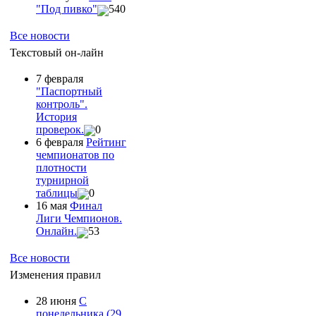
"Под пивко"
540
Все новости
Текстовый он-лайн
7 февраля
"Паспортный
контроль".
История
проверок.
0
6 февраля
Рейтинг
чемпионатов по
плотности
турнирной
таблицы
0
16 мая
Финал
Лиги Чемпионов.
Онлайн.
53
Все новости
Изменения правил
28 июня
С
понедельника (29