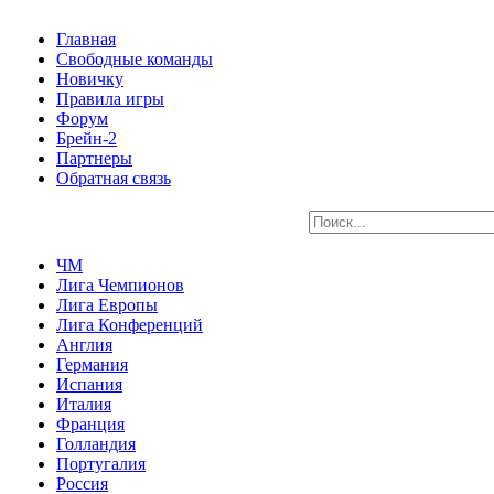
Главная
Свободные команды
Новичку
Правила игры
Форум
Брейн-2
Партнеры
Обратная связь
ЧМ
Лига Чемпионов
Лига Европы
Лига Конференций
Англия
Германия
Испания
Италия
Франция
Голландия
Португалия
Россия