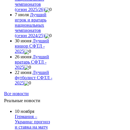
чемпионатов
(сезон 2025/26)
0
7 июля
Лучший
игрок и вратарь
национальных
чемпионатов
(сезон 2024/25)
0
30 июня
Лучший
юниор СФТЛ -
2025
0
26 июня
Лучший
вратарь СФТЛ -
2025
0
22 июня
Лучший
футболист СФТЛ -
2025
0
Все новости
Реальные новости
10 ноября
Германия –
Украина: прогноз
и ставка на матч