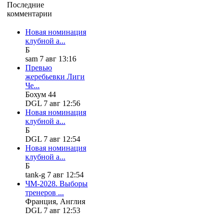
Последние
комментарии
Новая номинация
клубной а...
Б
sam 7 авг 13:16
Превью
жеребьевки Лиги
Че...
Бохум 44
DGL 7 авг 12:56
Новая номинация
клубной а...
Б
DGL 7 авг 12:54
Новая номинация
клубной а...
Б
tank-g 7 авг 12:54
ЧМ-2028. Выборы
тренеров ...
Франция, Англия
DGL 7 авг 12:53