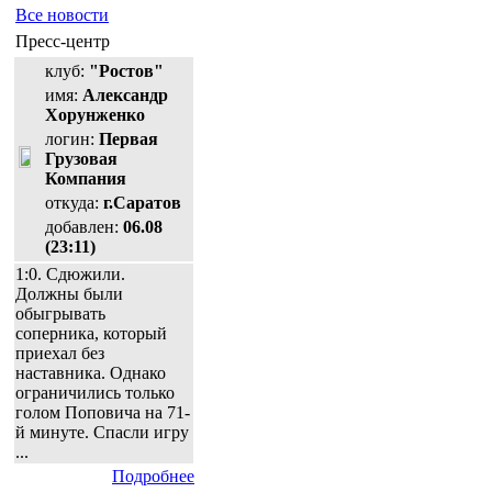
Все новости
Пресс-центр
клуб:
"Ростов"
имя:
Александр
Хорунженко
логин:
Первая
Грузовая
Компания
откуда:
г.Саратов
добавлен:
06.08
(23:11)
1:0. Сдюжили.
Должны были
обыгрывать
соперника, который
приехал без
наставника. Однако
ограничились только
голом Поповича на 71-
й минуте. Спасли игру
...
Подробнее