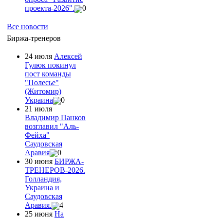
проекта-2026".
0
Все новости
Биржа-тренеров
24 июля
Алексей
Гулюк покинул
пост команды
"Полесье"
(Житомир)
Украина
0
21 июля
Владимир Панков
возглавил "Аль-
Фейха"
Саудовская
Аравия
0
30 июня
БИРЖА-
ТРЕНЕРОВ-2026.
Голландия,
Украина и
Саудовская
Аравия.
4
25 июня
На