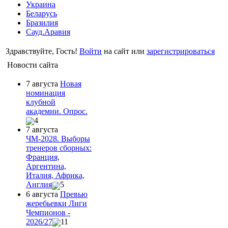
Украина
Беларусь
Бразилия
Сауд.Аравия
Здравствуйте, Гость!
Войти
на сайт или
зарегистрироваться
Новости сайта
7 августа
Новая
номинация
клубной
академии. Опрос.
4
7 августа
ЧМ-2028. Выборы
тренеров сборных:
Франция,
Аргентина,
Италия, Африка,
Англия
5
6 августа
Превью
жеребьевки Лиги
Чемпионов -
2026/27
11