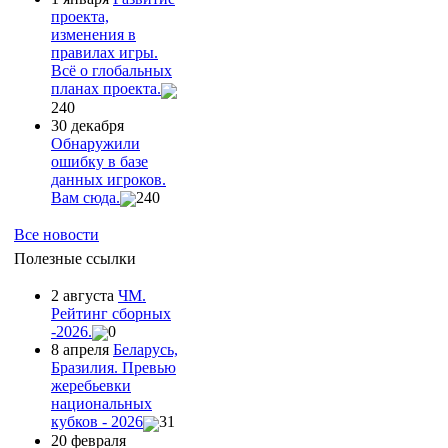
проекта,
изменения в
правилах игры.
Всё о глобальных
планах проекта.
240
30 декабря
Обнаружили
ошибку в базе
данных игроков.
Вам сюда.
240
Все новости
Полезные ссылки
2 августа
ЧМ.
Рейтинг сборных
-2026.
0
8 апреля
Беларусь,
Бразилия. Превью
жеребьевки
национальных
кубков - 2026
31
20 февраля