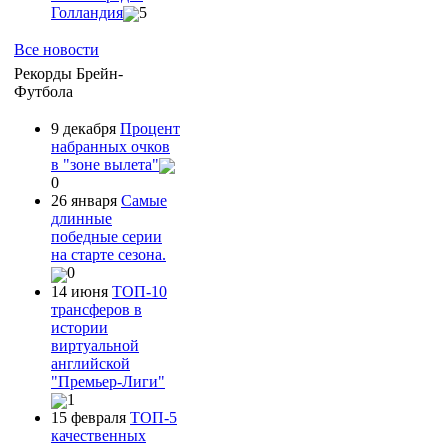
Голландия
5
Все новости
Рекорды Брейн-
Футбола
9 декабря
Процент
набранных очков
в "зоне вылета"
0
26 января
Самые
длинные
победные серии
на старте сезона.
0
14 июня
ТОП-10
трансферов в
истории
виртуальной
английской
"Премьер-Лиги"
1
15 февраля
ТОП-5
качественных