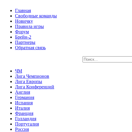
Главная
Свободные команды
Новичку
Правила игры
Форум
Брейн-2
Партнеры
Обратная связь
ЧМ
Лига Чемпионов
Лига Европы
Лига Конференций
Англия
Германия
Испания
Италия
Франция
Голландия
Португалия
Россия