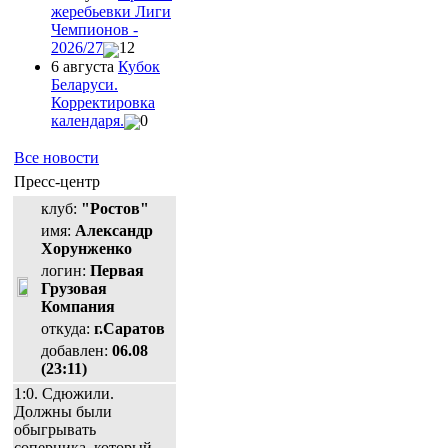
жеребьевки Лиги
Чемпионов -
2026/27
12
6 августа
Кубок
Беларуси.
Корректировка
календаря.
0
Все новости
Пресс-центр
клуб:
"Ростов"
имя:
Александр
Хорунженко
логин:
Первая
Грузовая
Компания
откуда:
г.Саратов
добавлен:
06.08
(23:11)
1:0. Сдюжили.
Должны были
обыгрывать
соперника, который