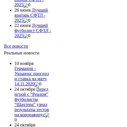
2025
0
26 июня
Лучший
вратарь СФТЛ -
2025
0
22 июня
Лучший
футболист СФТЛ -
2025
0
Все новости
Реальные новости
10 ноября
Германия –
Украина: прогноз
и ставка на матч
14.11.2020
0
24 октября
Перед
игрой с “Реалом”
футболисты
“Шахтера” узнал
результаты тестов
на коронавирус
0
24 октября