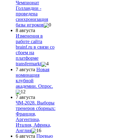
Чемпионат
Голландии -
проведена
синхронизация
базы игроков
0
8 августа
Изменения в
работе сайта
brainf.ru в связи со
сбоем на
платформе
transfermarkt
4
7 августа
Новая
номинация
клубной
академии. Опрос.
12
7 августа
ЧМ-2028. Выборы
тренеров сборных:
Франция,
Аргентина,
Италия, Африка,
Англия
16
6 августа
Превью