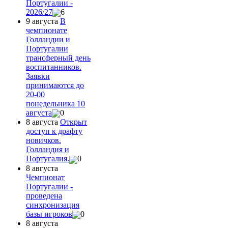
Португалии -
2026/27
6
9 августа
В
чемпионате
Голландии и
Португалии
трансферный день
воспитанников.
Заявки
принимаются до
20-00
понедельника 10
августа
0
8 августа
Открыт
доступ к драфту
новичков.
Голландия и
Португалия.
0
8 августа
Чемпионат
Португалии -
проведена
синхронизация
базы игроков
0
8 августа