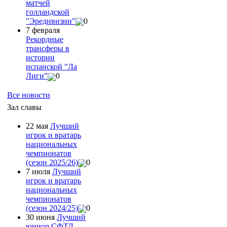
матчей
голландской
"Эредивизии"
0
7 февраля
Рекордные
трансферы в
истории
испанской "Ла
Лиги"
0
Все новости
Зал славы
22 мая
Лучший
игрок и вратарь
национальных
чемпионатов
(сезон 2025/26)
0
7 июля
Лучший
игрок и вратарь
национальных
чемпионатов
(сезон 2024/25)
0
30 июня
Лучший
юниор СФТЛ -