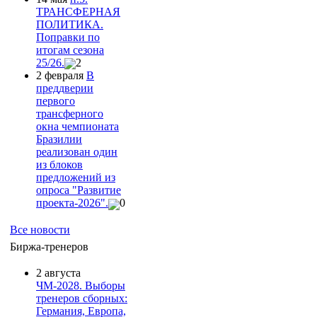
ТРАНСФЕРНАЯ
ПОЛИТИКА.
Поправки по
итогам сезона
25/26.
2
2 февраля
В
преддверии
первого
трансферного
окна чемпионата
Бразилии
реализован один
из блоков
предложений из
опроса "Развитие
проекта-2026".
0
Все новости
Биржа-тренеров
2 августа
ЧМ-2028. Выборы
тренеров сборных:
Германия, Европа,