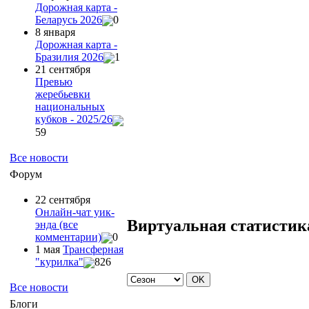
Дорожная карта -
Беларусь 2026
0
8 января
Дорожная карта -
Бразилия 2026
1
21 сентября
Превью
жеребьевки
национальных
кубков - 2025/26
59
Все новости
Форум
22 сентября
Онлайн-чат уик-
Виртуальная статистик
энда (все
комментарии)
0
1 мая
Трансферная
"курилка"
826
Все новости
Блоги