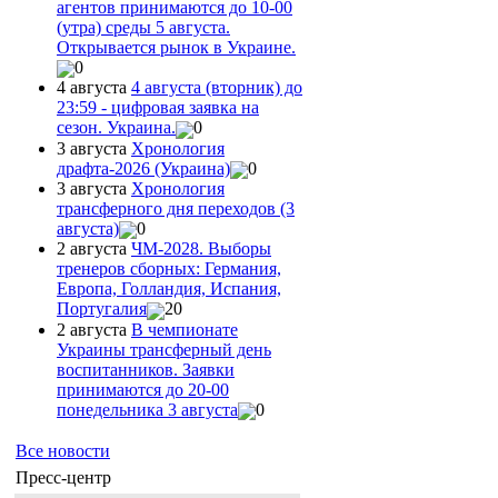
агентов принимаются до 10-00
(утра) среды 5 августа.
Открывается рынок в Украине.
0
4 августа
4 августа (вторник) до
23:59 - цифровая заявка на
сезон. Украина.
0
3 августа
Хронология
драфта-2026 (Украина)
0
3 августа
Хронология
трансферного дня переходов (3
августа)
0
2 августа
ЧМ-2028. Выборы
тренеров сборных: Германия,
Европа, Голландия, Испания,
Португалия
20
2 августа
В чемпионате
Украины трансферный день
воспитанников. Заявки
принимаются до 20-00
понедельника 3 августа
0
Все новости
Пресс-центр