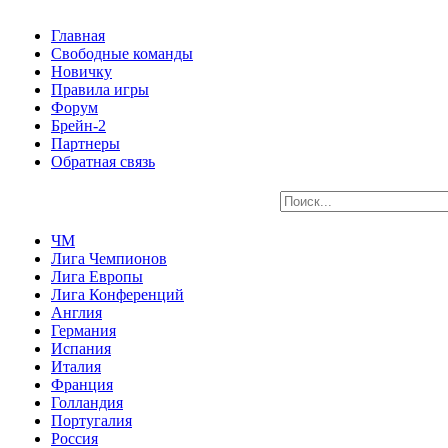
Главная
Свободные команды
Новичку
Правила игры
Форум
Брейн-2
Партнеры
Обратная связь
ЧМ
Лига Чемпионов
Лига Европы
Лига Конференций
Англия
Германия
Испания
Италия
Франция
Голландия
Португалия
Россия