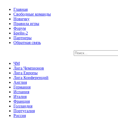
Главная
Свободные команды
Новичку
Правила игры
Форум
Брейн-2
Партнеры
Обратная связь
ЧМ
Лига Чемпионов
Лига Европы
Лига Конференций
Англия
Германия
Испания
Италия
Франция
Голландия
Португалия
Россия