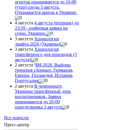
агентов принимаются до 10-00
(утра) среды 5 августа.
Открывается рынок в Украине.
0
4 августа
4 августа (вторник) до
23:59 - цифровая заявка на
сезон. Украина.
0
3 августа
Хронология
драфта-2026 (Украина)
0
3 августа
Хронология
трансферного дня переходов (3
августа)
0
2 августа
ЧМ-2028. Выборы
тренеров сборных: Германия,
Европа, Голландия, Испания,
Португалия
20
2 августа
В чемпионате
Украины трансферный день
воспитанников. Заявки
принимаются до 20-00
понедельника 3 августа
0
Все новости
Пресс-центр