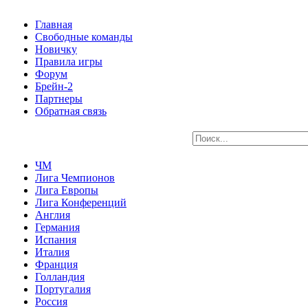
Главная
Свободные команды
Новичку
Правила игры
Форум
Брейн-2
Партнеры
Обратная связь
ЧМ
Лига Чемпионов
Лига Европы
Лига Конференций
Англия
Германия
Испания
Италия
Франция
Голландия
Португалия
Россия