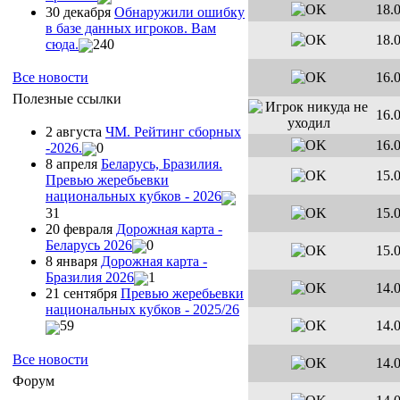
18.
30 декабря
Обнаружили ошибку
в базе данных игроков. Вам
18.
сюда.
240
16.
Все новости
Полезные ссылки
16.
2 августа
ЧМ. Рейтинг сборных
16.
-2026.
0
8 апреля
Беларусь, Бразилия.
15.
Превью жеребьевки
национальных кубков - 2026
31
15.
20 февраля
Дорожная карта -
Беларусь 2026
0
15.
8 января
Дорожная карта -
Бразилия 2026
1
14.
21 сентября
Превью жеребьевки
национальных кубков - 2025/26
14.
59
Все новости
14.
Форум