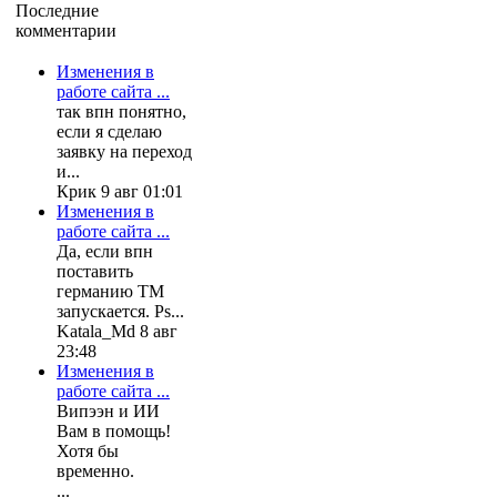
Последние
комментарии
Изменения в
работе сайта ...
так впн понятно,
если я сделаю
заявку на переход
и...
Крик 9 авг 01:01
Изменения в
работе сайта ...
Да, если впн
поставить
германию ТМ
запускается. Ps...
Katala_Md 8 авг
23:48
Изменения в
работе сайта ...
Випээн и ИИ
Вам в помощь!
Хотя бы
временно.
...