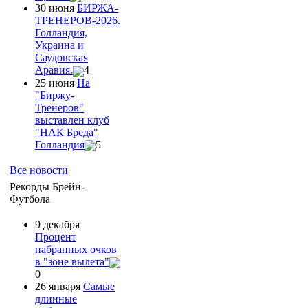
30 июня
БИРЖА-
ТРЕНЕРОВ-2026.
Голландия,
Украина и
Саудовская
Аравия.
4
25 июня
На
"Биржу-
Тренеров"
выставлен клуб
"НАК Бреда"
Голландия
5
Все новости
Рекорды Брейн-
Футбола
9 декабря
Процент
набранных очков
в "зоне вылета"
0
26 января
Самые
длинные