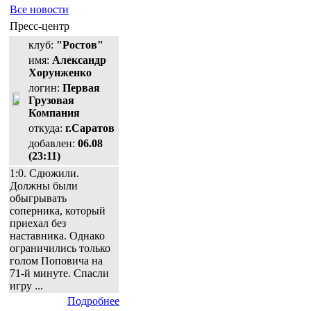
Все новости
Пресс-центр
клуб:
"Ростов"
имя:
Александр
Хорунженко
логин:
Первая
Грузовая
Компания
откуда:
г.Саратов
добавлен:
06.08
(23:11)
1:0. Сдюжили.
Должны были
обыгрывать
соперника, который
приехал без
наставника. Однако
ограничились только
голом Поповича на
71-й минуте. Спасли
игру ...
Подробнее