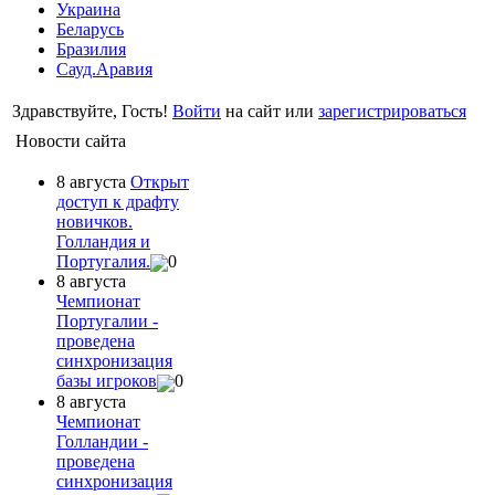
Украина
Беларусь
Бразилия
Сауд.Аравия
Здравствуйте, Гость!
Войти
на сайт или
зарегистрироваться
Новости сайта
8 августа
Открыт
доступ к драфту
новичков.
Голландия и
Португалия.
0
8 августа
Чемпионат
Португалии -
проведена
синхронизация
базы игроков
0
8 августа
Чемпионат
Голландии -
проведена
синхронизация