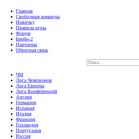
Главная
Свободные команды
Новичку
Правила игры
Форум
Брейн-2
Партнеры
Обратная связь
ЧМ
Лига Чемпионов
Лига Европы
Лига Конференций
Англия
Германия
Испания
Италия
Франция
Голландия
Португалия
Россия