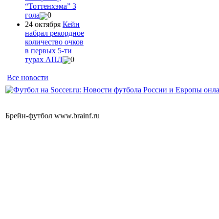
“Тоттенхэма” 3
гола
0
24 октября
Кейн
набрал рекордное
количество очков
в первых 5-ти
турах АПЛ
0
Все новости
Брейн-футбол www.brainf.ru