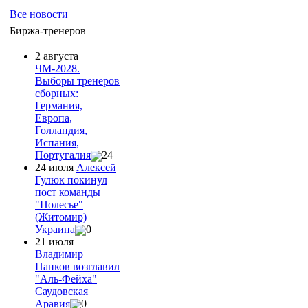
Все новости
Биржа-тренеров
2 августа
ЧМ-2028.
Выборы тренеров
сборных:
Германия,
Европа,
Голландия,
Испания,
Португалия
24
24 июля
Алексей
Гулюк покинул
пост команды
"Полесье"
(Житомир)
Украина
0
21 июля
Владимир
Панков возглавил
"Аль-Фейха"
Саудовская
Аравия
0