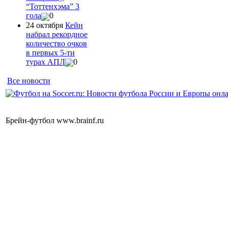
“Тоттенхэма” 3
гола
0
24 октября
Кейн
набрал рекордное
количество очков
в первых 5-ти
турах АПЛ
0
Все новости
Брейн-футбол www.brainf.ru