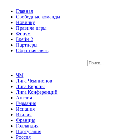
Главная
Свободные команды
Новичку
Правила игры
Форум
Брейн-2
Партнеры
Обратная связь
ЧМ
Лига Чемпионов
Лига Европы
Лига Конференций
Англия
Германия
Испания
Италия
Франция
Голландия
Португалия
Россия