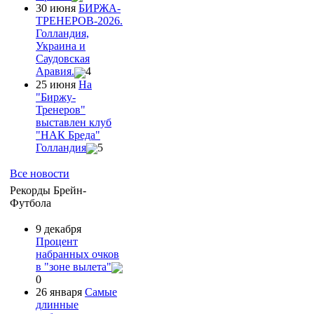
30 июня
БИРЖА-
ТРЕНЕРОВ-2026.
Голландия,
Украина и
Саудовская
Аравия.
4
25 июня
На
"Биржу-
Тренеров"
выставлен клуб
"НАК Бреда"
Голландия
5
Все новости
Рекорды Брейн-
Футбола
9 декабря
Процент
набранных очков
в "зоне вылета"
0
26 января
Самые
длинные