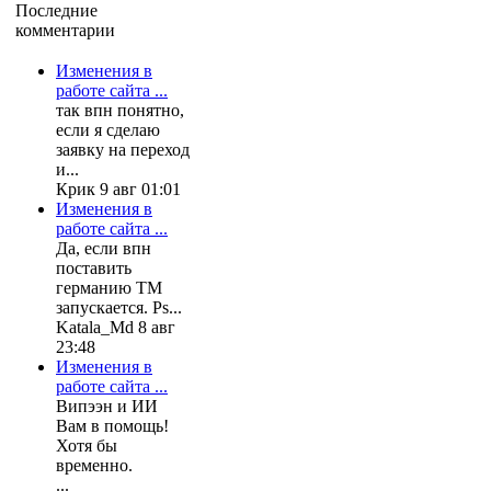
Последние
комментарии
Изменения в
работе сайта ...
так впн понятно,
если я сделаю
заявку на переход
и...
Крик 9 авг 01:01
Изменения в
работе сайта ...
Да, если впн
поставить
германию ТМ
запускается. Ps...
Katala_Md 8 авг
23:48
Изменения в
работе сайта ...
Випээн и ИИ
Вам в помощь!
Хотя бы
временно.
...