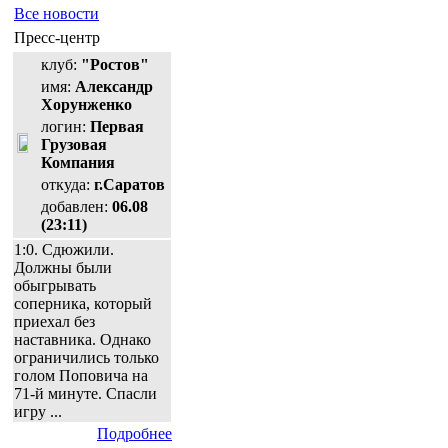
Все новости
Пресс-центр
клуб:
"Ростов"
имя:
Александр
Хорунженко
логин:
Первая
Грузовая
Компания
откуда:
г.Саратов
добавлен:
06.08
(23:11)
1:0. Сдюжили.
Должны были
обыгрывать
соперника, который
приехал без
наставника. Однако
ограничились только
голом Поповича на
71-й минуте. Спасли
игру ...
Подробнее