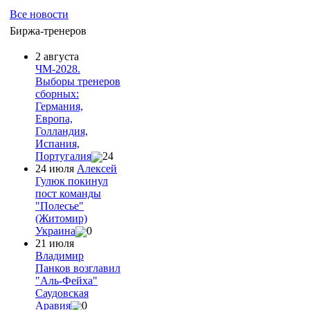
Все новости
Биржа-тренеров
2 августа
ЧМ-2028.
Выборы тренеров
сборных:
Германия,
Европа,
Голландия,
Испания,
Португалия
24
24 июля
Алексей
Гулюк покинул
пост команды
"Полесье"
(Житомир)
Украина
0
21 июля
Владимир
Панков возглавил
"Аль-Фейха"
Саудовская
Аравия
0