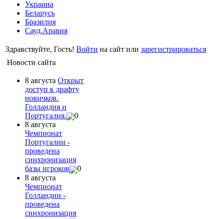
Украина
Беларусь
Бразилия
Сауд.Аравия
Здравствуйте, Гость!
Войти
на сайт или
зарегистрироваться
Новости сайта
8 августа
Открыт
доступ к драфту
новичков.
Голландия и
Португалия.
0
8 августа
Чемпионат
Португалии -
проведена
синхронизация
базы игроков
0
8 августа
Чемпионат
Голландии -
проведена
синхронизация