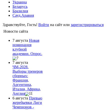
Украина
Беларусь
Бразилия
Сауд.Аравия
Здравствуйте, Гость!
Войти
на сайт или
зарегистрироваться
Новости сайта
7 августа
Новая
номинация
клубной
академии. Опрос.
7
7 августа
ЧМ-2028.
Выборы тренеров
сборных:
Франция,
Аргентина,
Италия, Африка,
Англия
11
6 августа
Превью
жеребьевки Лиги
Чемпионов -