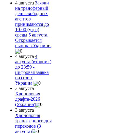
4 августа
Заявки
на трансферный
день свободных
агентов
принимаются до
10-00 (утра)
среды 5 августа.
Открывается
рынок в Украине.
0
4 августа
4
августа (вторник)
до 23:59 -
цифровая заявка
на сезон.
Украина.
0
3 августа
Хронология
драфта-2026
(Украина)
0
3 августа
Хронология
трансферного дня
переходов (3
августа)
0