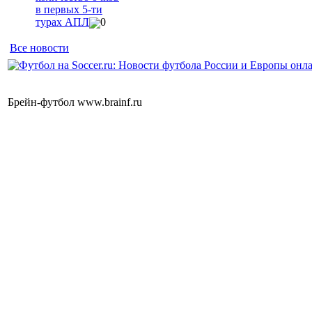
в первых 5-ти
турах АПЛ
0
Все новости
Брейн-футбол www.brainf.ru