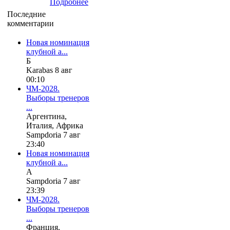
Подробнее
Последние
комментарии
Новая номинация
клубной а...
Б
Karabas 8 авг
00:10
ЧМ-2028.
Выборы тренеров
...
Аргентина,
Италия, Африка
Sampdoria 7 авг
23:40
Новая номинация
клубной а...
А
Sampdoria 7 авг
23:39
ЧМ-2028.
Выборы тренеров
...
Франция,