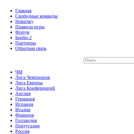
Главная
Свободные команды
Новичку
Правила игры
Форум
Брейн-2
Партнеры
Обратная связь
ЧМ
Лига Чемпионов
Лига Европы
Лига Конференций
Англия
Германия
Испания
Италия
Франция
Голландия
Португалия
Россия