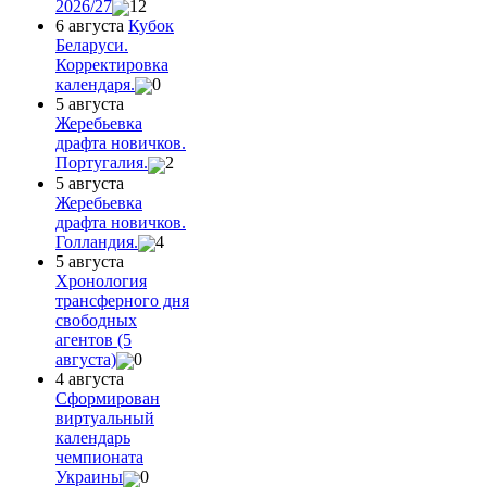
2026/27
12
6 августа
Кубок
Беларуси.
Корректировка
календаря.
0
5 августа
Жеребьевка
драфта новичков.
Португалия.
2
5 августа
Жеребьевка
драфта новичков.
Голландия.
4
5 августа
Хронология
трансферного дня
свободных
агентов (5
августа)
0
4 августа
Сформирован
виртуальный
календарь
чемпионата
Украины
0