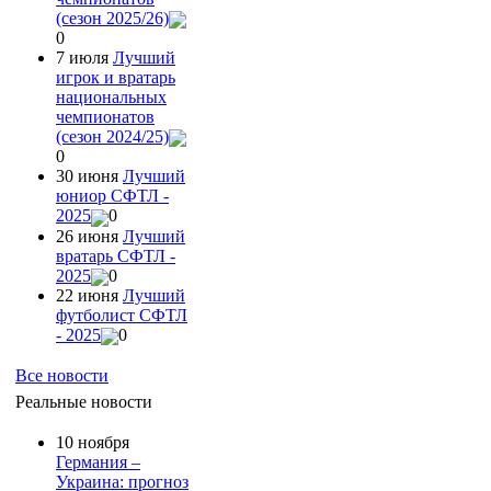
(сезон 2025/26)
0
7 июля
Лучший
игрок и вратарь
национальных
чемпионатов
(сезон 2024/25)
0
30 июня
Лучший
юниор СФТЛ -
2025
0
26 июня
Лучший
вратарь СФТЛ -
2025
0
22 июня
Лучший
футболист СФТЛ
- 2025
0
Все новости
Реальные новости
10 ноября
Германия –
Украина: прогноз