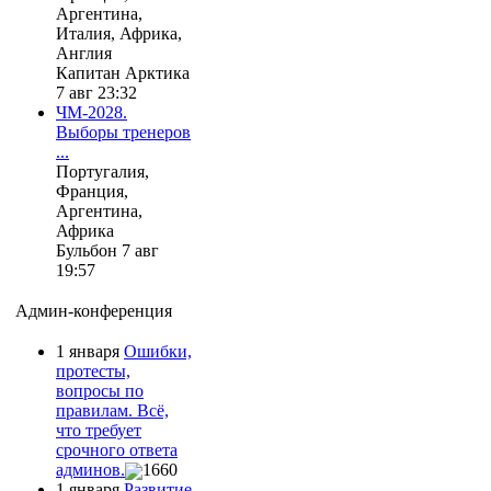
Аргентина,
Италия, Африка,
Англия
Капитан Арктика
7 авг 23:32
ЧМ-2028.
Выборы тренеров
...
Португалия,
Франция,
Аргентина,
Африка
Бульбон 7 авг
19:57
Админ-конференция
1 января
Ошибки,
протесты,
вопросы по
правилам. Всё,
что требует
срочного ответа
админов.
1660
1 января
Развитие