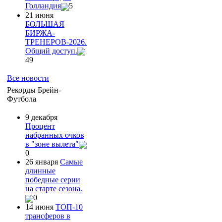
Голландия
5
21 июня
БОЛЬШАЯ
БИРЖА-
ТРЕНЕРОВ-2026.
Общий доступ.
49
Все новости
Рекорды Брейн-
Футбола
9 декабря
Процент
набранных очков
в "зоне вылета"
0
26 января
Самые
длинные
победные серии
на старте сезона.
0
14 июня
ТОП-10
трансферов в