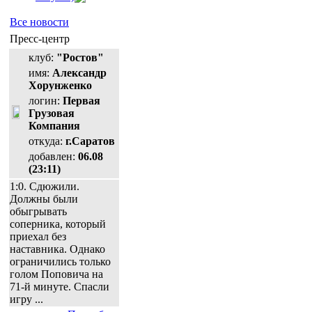
Все новости
Пресс-центр
клуб:
"Ростов"
имя:
Александр
Хорунженко
логин:
Первая
Грузовая
Компания
откуда:
г.Саратов
добавлен:
06.08
(23:11)
1:0. Сдюжили.
Должны были
обыгрывать
соперника, который
приехал без
наставника. Однако
ограничились только
голом Поповича на
71-й минуте. Спасли
игру ...