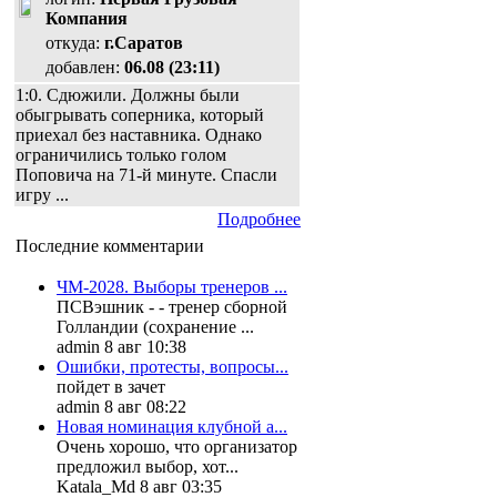
Компания
откуда:
г.Саратов
добавлен:
06.08 (23:11)
1:0. Сдюжили. Должны были
обыгрывать соперника, который
приехал без наставника. Однако
ограничились только голом
Поповича на 71-й минуте. Спасли
игру ...
Подробнее
Последние комментарии
ЧМ-2028. Выборы тренеров ...
ПСВэшник - - тренер сборной
Голландии (сохранение ...
admin 8 авг 10:38
Ошибки, протесты, вопросы...
пойдет в зачет
admin 8 авг 08:22
Новая номинация клубной а...
Очень хорошо, что организатор
предложил выбор, хот...
Katala_Md 8 авг 03:35