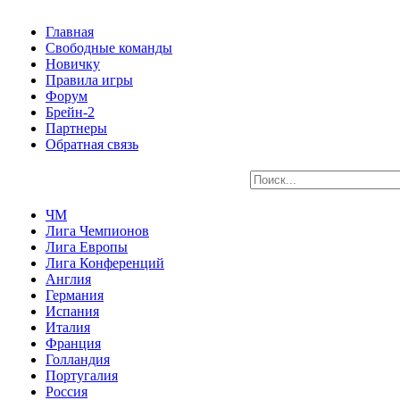
Главная
Свободные команды
Новичку
Правила игры
Форум
Брейн-2
Партнеры
Обратная связь
ЧМ
Лига Чемпионов
Лига Европы
Лига Конференций
Англия
Германия
Испания
Италия
Франция
Голландия
Португалия
Россия