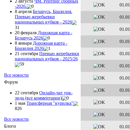
2 августа
ЧМ. Рейтинг сборных
01.01
-2026.
0
8 апреля
Беларусь, Бразилия.
Превью жеребьевки
01.01
национальных кубков - 2026
31
01.01
20 февраля
Дорожная карта -
Беларусь 2026
0
01.01
8 января
Дорожная карта -
Бразилия 2026
1
01.01
21 сентября
Превью жеребьевки
национальных кубков - 2025/26
59
01.01
Все новости
01.01
Форум
01.01
22 сентября
Онлайн-чат уик-
энда (все комментарии)
0
01.01
1 мая
Трансферная "курилка"
826
01.01
Все новости
Блоги
01.01