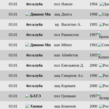
03.01
без клуба
пол
Намли
1994
03.01
Динамо Мн
защ
Динга
1998
03.01
без клуба
вр
Васютин А.
1995
03.01
без клуба
пол
Раванелли
1997
03.01
Динамо Мн
нап
Мбенг
1992
03.01
без клуба
нап
Аймбетов
1995
03.01
без клуба
пол
Емельянов Д.
2000
03.01
без клуба
защ
Смирнов Ал.
1996
03.01
без клуба
защ
Кармаев
2000
03.01
БАТЭ
пол
Громыко
1997
03.01
Химки
защ
Боженов
2000