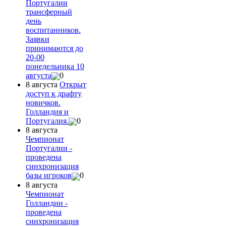
Португалии
трансферный
день
воспитанников.
Заявки
принимаются до
20-00
понедельника 10
августа
0
8 августа
Открыт
доступ к драфту
новичков.
Голландия и
Португалия.
0
8 августа
Чемпионат
Португалии -
проведена
синхронизация
базы игроков
0
8 августа
Чемпионат
Голландии -
проведена
синхронизация