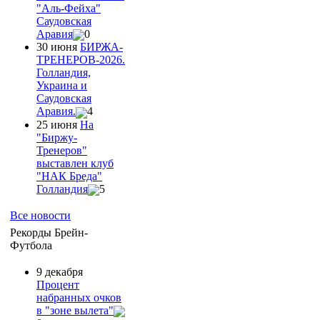
"Аль-Фейха"
Саудовская
Аравия
0
30 июня
БИРЖА-
ТРЕНЕРОВ-2026.
Голландия,
Украина и
Саудовская
Аравия.
4
25 июня
На
"Биржу-
Тренеров"
выставлен клуб
"НАК Бреда"
Голландия
5
Все новости
Рекорды Брейн-
Футбола
9 декабря
Процент
набранных очков
в "зоне вылета"