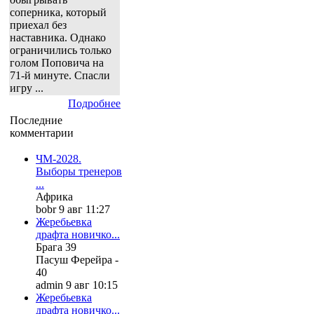
соперника, который
приехал без
наставника. Однако
ограничились только
голом Поповича на
71-й минуте. Спасли
игру ...
Подробнее
Последние
комментарии
ЧМ-2028.
Выборы тренеров
...
Африка
bobr 9 авг 11:27
Жеребьевка
драфта новичко...
Брага 39
Пасуш Ферейра -
40
admin 9 авг 10:15
Жеребьевка
драфта новичко...