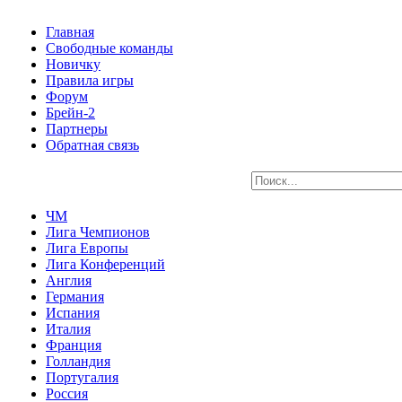
Главная
Свободные команды
Новичку
Правила игры
Форум
Брейн-2
Партнеры
Обратная связь
ЧМ
Лига Чемпионов
Лига Европы
Лига Конференций
Англия
Германия
Испания
Италия
Франция
Голландия
Португалия
Россия