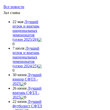
Все новости
Зал славы
22 мая
Лучший
игрок и вратарь
национальных
чемпионатов
(сезон 2025/26)
0
7 июля
Лучший
игрок и вратарь
национальных
чемпионатов
(сезон 2024/25)
0
30 июня
Лучший
юниор СФТЛ -
2025
0
26 июня
Лучший
вратарь СФТЛ -
2025
0
22 июня
Лучший
футболист СФТЛ