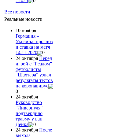
- 2025
0
Все новости
Реальные новости
10 ноября
Германия –
Украина: прогноз
и ставка на матч
14.11.2020
0
24 октября
Перед
игрой с “Реалом”
футболисты
“Шахтера” узнал
результаты тестов
на коронавирус
0
24 октября
Руководство
“Ливерпуля”
подтвердило
травму у ван
Дейка
0
24 октября
После
выхода