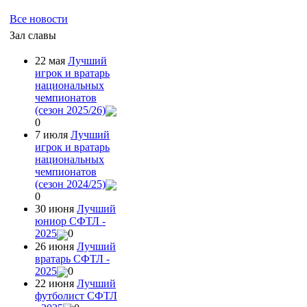
Все новости
Зал славы
22 мая
Лучший
игрок и вратарь
национальных
чемпионатов
(сезон 2025/26)
0
7 июля
Лучший
игрок и вратарь
национальных
чемпионатов
(сезон 2024/25)
0
30 июня
Лучший
юниор СФТЛ -
2025
0
26 июня
Лучший
вратарь СФТЛ -
2025
0
22 июня
Лучший
футболист СФТЛ