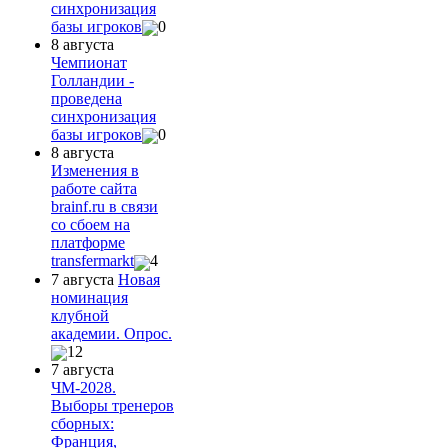
синхронизация
базы игроков
0
8 августа
Чемпионат
Голландии -
проведена
синхронизация
базы игроков
0
8 августа
Изменения в
работе сайта
brainf.ru в связи
со сбоем на
платформе
transfermarkt
4
7 августа
Новая
номинация
клубной
академии. Опрос.
12
7 августа
ЧМ-2028.
Выборы тренеров
сборных:
Франция,