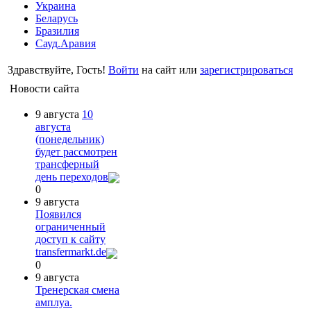
Украина
Беларусь
Бразилия
Сауд.Аравия
Здравствуйте, Гость!
Войти
на сайт или
зарегистрироваться
Новости сайта
9 августа
10
августа
(понедельник)
будет рассмотрен
трансферный
день переходов
0
9 августа
Появился
ограниченный
доступ к сайту
transfermarkt.de
0
9 августа
Тренерская смена
амплуа.