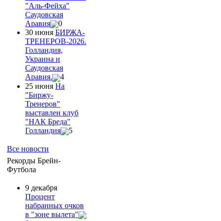
"Аль-Фейха"
Саудовская
Аравия
0
30 июня
БИРЖА-
ТРЕНЕРОВ-2026.
Голландия,
Украина и
Саудовская
Аравия.
4
25 июня
На
"Биржу-
Тренеров"
выставлен клуб
"НАК Бреда"
Голландия
5
Все новости
Рекорды Брейн-
Футбола
9 декабря
Процент
набранных очков
в "зоне вылета"