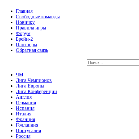
Главная
Свободные команды
Новичку
Правила игры
Форум
Брейн-2
Партнеры
Обратная связь
ЧМ
Лига Чемпионов
Лига Европы
Лига Конференций
Англия
Германия
Испания
Италия
Франция
Голландия
Португалия
Россия