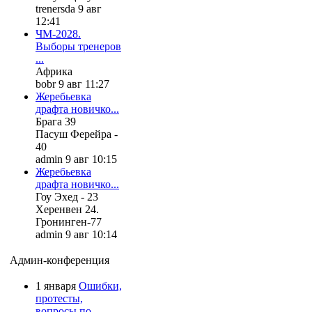
trenersda 9 авг
12:41
ЧМ-2028.
Выборы тренеров
...
Африка
bobr 9 авг 11:27
Жеребьевка
драфта новичко...
Брага 39
Пасуш Ферейра -
40
admin 9 авг 10:15
Жеребьевка
драфта новичко...
Гоу Эхед - 23
Херенвен 24.
Гронинген-77
admin 9 авг 10:14
Админ-конференция
1 января
Ошибки,
протесты,
вопросы по