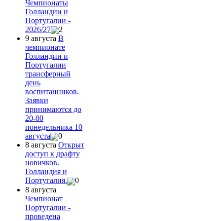
Чемпионаты
Голландии и
Португалии -
2026/27
2
9 августа
В
чемпионате
Голландии и
Португалии
трансферный
день
воспитанников.
Заявки
принимаются до
20-00
понедельника 10
августа
0
8 августа
Открыт
доступ к драфту
новичков.
Голландия и
Португалия.
0
8 августа
Чемпионат
Португалии -
проведена