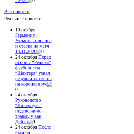
- 2025
0
Все новости
Реальные новости
10 ноября
Германия –
Украина: прогноз
и ставка на матч
14.11.2020
0
24 октября
Перед
игрой с “Реалом”
футболисты
“Шахтера” узнал
результаты тестов
на коронавирус
0
24 октября
Руководство
“Ливерпуля”
подтвердило
травму у ван
Дейка
0
24 октября
После
выхода