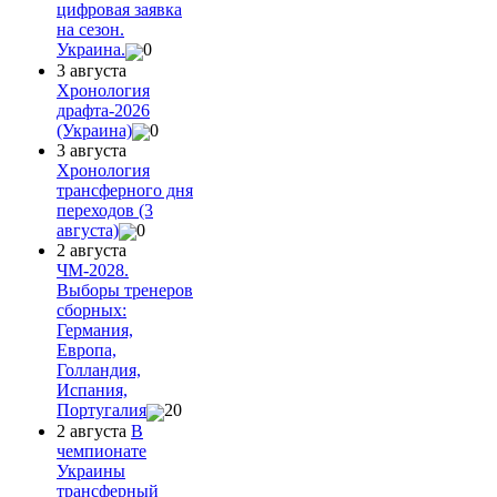
цифровая заявка
на сезон.
Украина.
0
3 августа
Хронология
драфта-2026
(Украина)
0
3 августа
Хронология
трансферного дня
переходов (3
августа)
0
2 августа
ЧМ-2028.
Выборы тренеров
сборных:
Германия,
Европа,
Голландия,
Испания,
Португалия
20
2 августа
В
чемпионате
Украины
трансферный