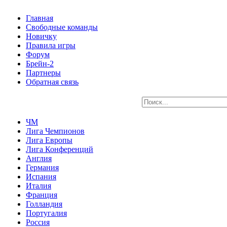
Главная
Свободные команды
Новичку
Правила игры
Форум
Брейн-2
Партнеры
Обратная связь
ЧМ
Лига Чемпионов
Лига Европы
Лига Конференций
Англия
Германия
Испания
Италия
Франция
Голландия
Португалия
Россия