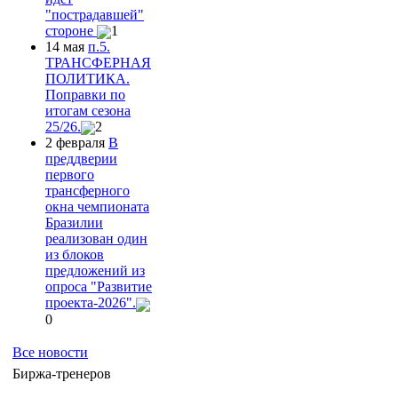
"пострадавшей"
стороне
1
14 мая
п.5.
ТРАНСФЕРНАЯ
ПОЛИТИКА.
Поправки по
итогам сезона
25/26.
2
2 февраля
В
преддверии
первого
трансферного
окна чемпионата
Бразилии
реализован один
из блоков
предложений из
опроса "Развитие
проекта-2026".
0
Все новости
Биржа-тренеров