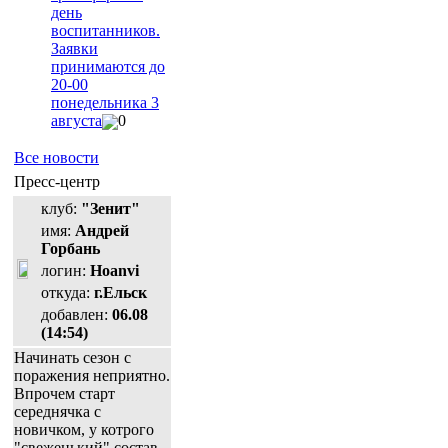
день
воспитанников.
Заявки
принимаются до
20-00
понедельника 3
августа
0
Все новости
Пресс-центр
клуб:
"Зенит"
имя:
Андрей
Горбань
логин:
Hoanvi
откуда:
г.Ельск
добавлен:
06.08
(14:54)
Начинать сезон с
поражения неприятно.
Впрочем старт
середнячка с
новичком, у котрого
"свеженький" состав,