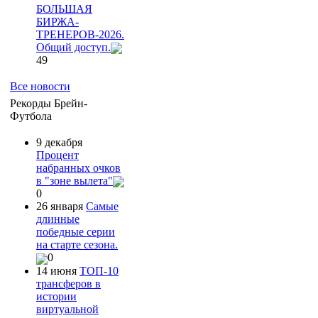
БОЛЬШАЯ
БИРЖА-
ТРЕНЕРОВ-2026.
Общий доступ.
49
Все новости
Рекорды Брейн-
Футбола
9 декабря
Процент
набранных очков
в "зоне вылета"
0
26 января
Самые
длинные
победные серии
на старте сезона.
0
14 июня
ТОП-10
трансферов в
истории
виртуальной