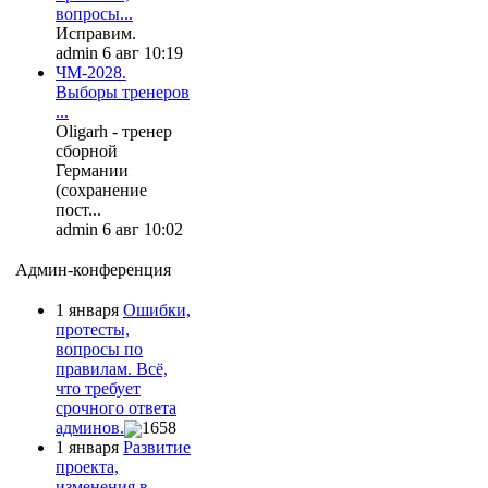
вопросы...
Исправим.
admin 6 авг 10:19
ЧМ-2028.
Выборы тренеров
...
Oligarh - тренер
сборной
Германии
(сохранение
пост...
admin 6 авг 10:02
Админ-конференция
1 января
Ошибки,
протесты,
вопросы по
правилам. Всё,
что требует
срочного ответа
админов.
1658
1 января
Развитие
проекта,
изменения в