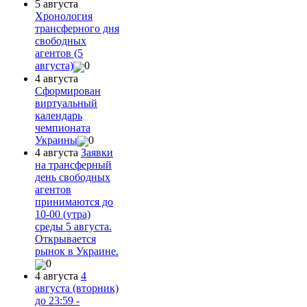
5 августа
Хронология
трансферного дня
свободных
агентов (5
августа)
0
4 августа
Сформирован
виртуальный
календарь
чемпионата
Украины
0
4 августа
Заявки
на трансферный
день свободных
агентов
принимаются до
10-00 (утра)
среды 5 августа.
Открывается
рынок в Украине.
0
4 августа
4
августа (вторник)
до 23:59 -