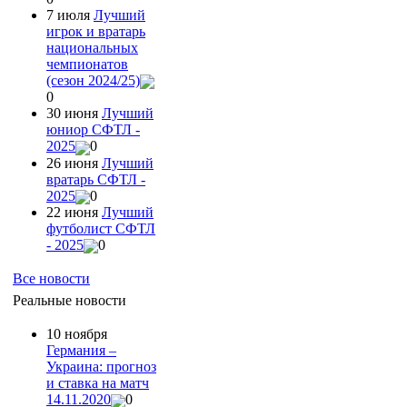
7 июля
Лучший
игрок и вратарь
национальных
чемпионатов
(сезон 2024/25)
0
30 июня
Лучший
юниор СФТЛ -
2025
0
26 июня
Лучший
вратарь СФТЛ -
2025
0
22 июня
Лучший
футболист СФТЛ
- 2025
0
Все новости
Реальные новости
10 ноября
Германия –
Украина: прогноз
и ставка на матч
14.11.2020
0