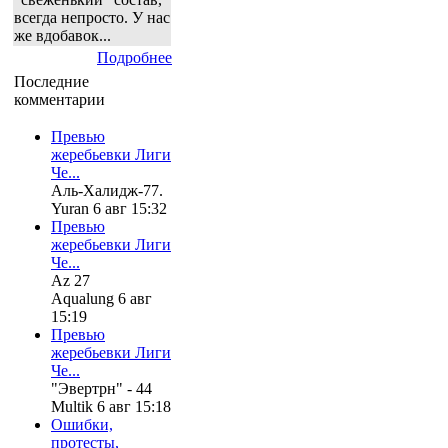
всегда непросто. У нас
же вдобавок...
Подробнее
Последние
комментарии
Превью
жеребьевки Лиги
Че...
Аль-Халидж-77.
Yuran 6 авг 15:32
Превью
жеребьевки Лиги
Че...
Az 27
Aqualung 6 авг
15:19
Превью
жеребьевки Лиги
Че...
"Эвертрн" - 44
Multik 6 авг 15:18
Ошибки,
протесты,