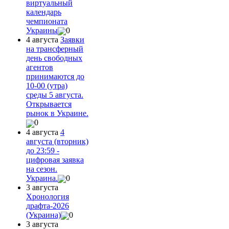
виртуальный
календарь
чемпионата
Украины
0
4 августа
Заявки
на трансферный
день свободных
агентов
принимаются до
10-00 (утра)
среды 5 августа.
Открывается
рынок в Украине.
0
4 августа
4
августа (вторник)
до 23:59 -
цифровая заявка
на сезон.
Украина.
0
3 августа
Хронология
драфта-2026
(Украина)
0
3 августа