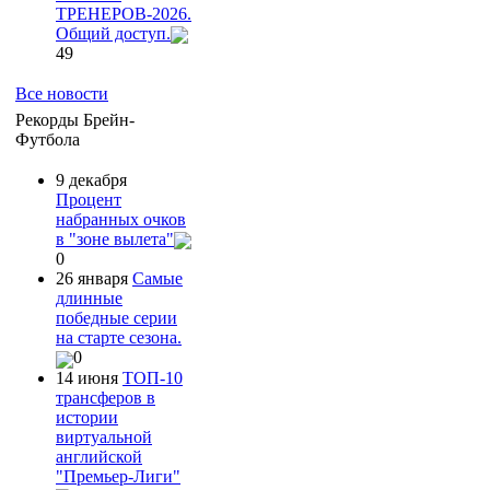
ТРЕНЕРОВ-2026.
Общий доступ.
49
Все новости
Рекорды Брейн-
Футбола
9 декабря
Процент
набранных очков
в "зоне вылета"
0
26 января
Самые
длинные
победные серии
на старте сезона.
0
14 июня
ТОП-10
трансферов в
истории
виртуальной
английской
"Премьер-Лиги"