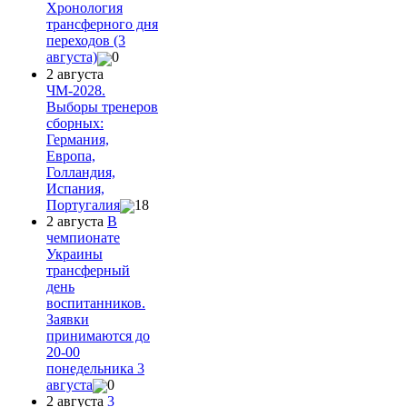
Хронология
трансферного дня
переходов (3
августа)
0
2 августа
ЧМ-2028.
Выборы тренеров
сборных:
Германия,
Европа,
Голландия,
Испания,
Португалия
18
2 августа
В
чемпионате
Украины
трансферный
день
воспитанников.
Заявки
принимаются до
20-00
понедельника 3
августа
0
2 августа
3