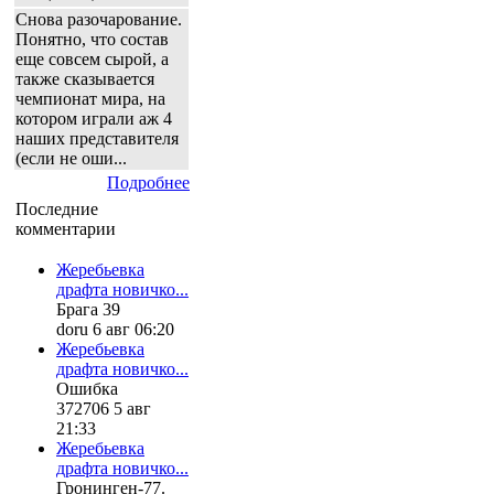
Снова разочарование.
Понятно, что состав
еще совсем сырой, а
также сказывается
чемпионат мира, на
котором играли аж 4
наших представителя
(если не оши...
Подробнее
Последние
комментарии
Жеребьевка
драфта новичко...
Брага 39
doru 6 авг 06:20
Жеребьевка
драфта новичко...
Ошибка
372706 5 авг
21:33
Жеребьевка
драфта новичко...
Гронинген-77.