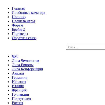
Главная
Свободные команды
Новичку
Правила игры
Форум
Брейн-2
Партнеры
Обратная связь
ЧМ
Лига Чемпионов
Лига Европы
Лига Конференций
Англия
Германия
Испания
Италия
Франция
Голландия
Португалия
Россия