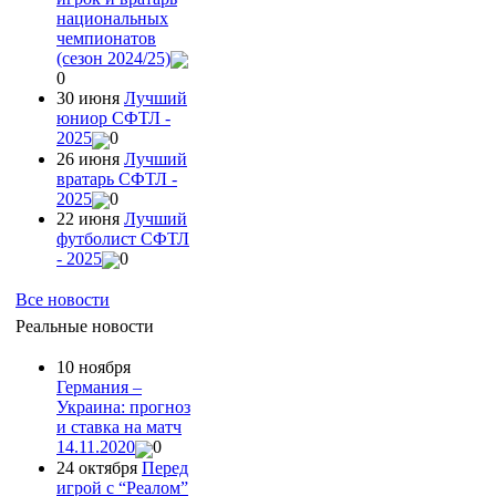
национальных
чемпионатов
(сезон 2024/25)
0
30 июня
Лучший
юниор СФТЛ -
2025
0
26 июня
Лучший
вратарь СФТЛ -
2025
0
22 июня
Лучший
футболист СФТЛ
- 2025
0
Все новости
Реальные новости
10 ноября
Германия –
Украина: прогноз
и ставка на матч
14.11.2020
0
24 октября
Перед
игрой с “Реалом”