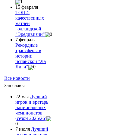
1
15 февраля
ТОП-5
качественных
матчей
голландской
"Эредивизии"
0
7 февраля
Рекордные
трансферы в
истории
испанской "Ла
Лиги"
0
Все новости
Зал славы
22 мая
Лучший
игрок и вратарь
национальных
чемпионатов
(сезон 2025/26)
0
7 июля
Лучший
игрок и вратарь