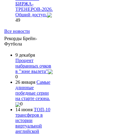
БИРЖА-
ТРЕНЕРОВ-2026.
Общий доступ.
49
Все новости
Рекорды Брейн-
Футбола
9 декабря
Процент
набранных очков
в "зоне вылета"
0
26 января
Самые
длинные
победные серии
на старте сезона.
0
14 июня
ТОП-10
трансферов в
истории
виртуальной
английской