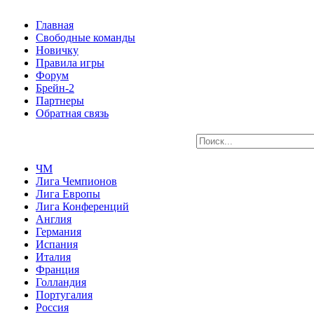
Главная
Свободные команды
Новичку
Правила игры
Форум
Брейн-2
Партнеры
Обратная связь
ЧМ
Лига Чемпионов
Лига Европы
Лига Конференций
Англия
Германия
Испания
Италия
Франция
Голландия
Португалия
Россия