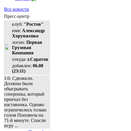
Все новости
Пресс-центр
клуб:
"Ростов"
имя:
Александр
Хорунженко
логин:
Первая
Грузовая
Компания
откуда:
г.Саратов
добавлен:
06.08
(23:11)
1:0. Сдюжили.
Должны были
обыгрывать
соперника, который
приехал без
наставника. Однако
ограничились только
голом Поповича на
71-й минуте. Спасли
игру ...