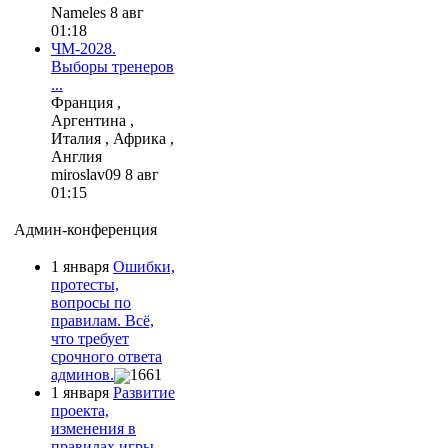
Nameles 8 авг
01:18
ЧМ-2028.
Выборы тренеров
...
Франция ,
Аргентина ,
Италия , Африка ,
Англия
miroslav09 8 авг
01:15
Админ-конференция
1 января
Ошибки,
протесты,
вопросы по
правилам. Всё,
что требует
срочного ответа
админов.
1661
1 января
Развитие
проекта,
изменения в
правилах игры.