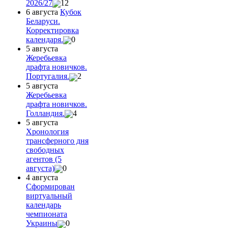
2026/27
12
6 августа
Кубок
Беларуси.
Корректировка
календаря.
0
5 августа
Жеребьевка
драфта новичков.
Португалия.
2
5 августа
Жеребьевка
драфта новичков.
Голландия.
4
5 августа
Хронология
трансферного дня
свободных
агентов (5
августа)
0
4 августа
Сформирован
виртуальный
календарь
чемпионата
Украины
0