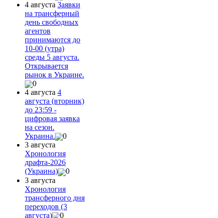
4 августа
Заявки
на трансферный
день свободных
агентов
принимаются до
10-00 (утра)
среды 5 августа.
Открывается
рынок в Украине.
0
4 августа
4
августа (вторник)
до 23:59 -
цифровая заявка
на сезон.
Украина.
0
3 августа
Хронология
драфта-2026
(Украина)
0
3 августа
Хронология
трансферного дня
переходов (3
августа)
0