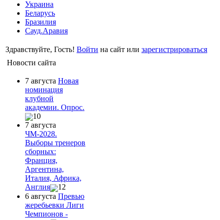
Украина
Беларусь
Бразилия
Сауд.Аравия
Здравствуйте, Гость!
Войти
на сайт или
зарегистрироваться
Новости сайта
7 августа
Новая
номинация
клубной
академии. Опрос.
10
7 августа
ЧМ-2028.
Выборы тренеров
сборных:
Франция,
Аргентина,
Италия, Африка,
Англия
12
6 августа
Превью
жеребьевки Лиги
Чемпионов -