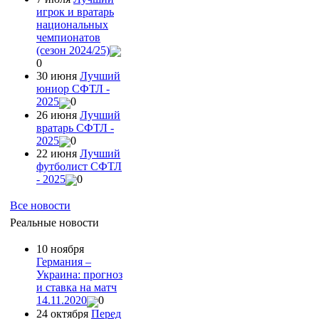
игрок и вратарь
национальных
чемпионатов
(сезон 2024/25)
0
30 июня
Лучший
юниор СФТЛ -
2025
0
26 июня
Лучший
вратарь СФТЛ -
2025
0
22 июня
Лучший
футболист СФТЛ
- 2025
0
Все новости
Реальные новости
10 ноября
Германия –
Украина: прогноз
и ставка на матч
14.11.2020
0
24 октября
Перед