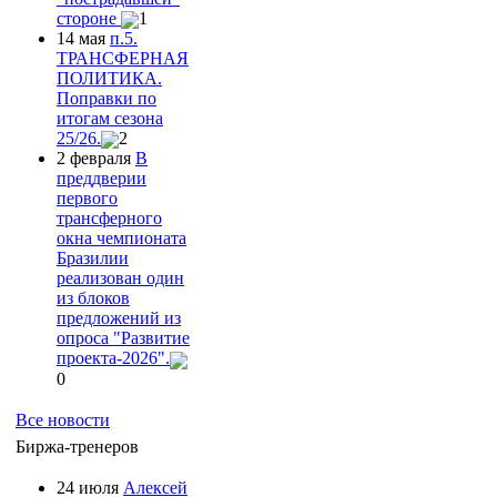
стороне
1
14 мая
п.5.
ТРАНСФЕРНАЯ
ПОЛИТИКА.
Поправки по
итогам сезона
25/26.
2
2 февраля
В
преддверии
первого
трансферного
окна чемпионата
Бразилии
реализован один
из блоков
предложений из
опроса "Развитие
проекта-2026".
0
Все новости
Биржа-тренеров
24 июля
Алексей