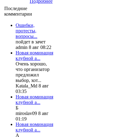
Подробнее
Последние
комментарии
Ошибки,
протесты,
вопросы...
пойдет в зачет
admin 8 авг 08:22
Новая номинация
клубной а...
Очень хорошо,
что организатор
предложил
выбор, хот...
Katala_Md 8 авг
03:35
Новая номинация
клубной а...
Б
miroslav09 8 авг
01:19
Новая номинация
клубной а...
А