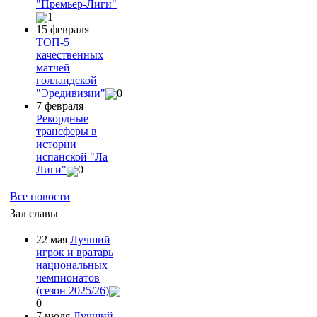
"Премьер-Лиги"
1
15 февраля
ТОП-5
качественных
матчей
голландской
"Эредивизии"
0
7 февраля
Рекордные
трансферы в
истории
испанской "Ла
Лиги"
0
Все новости
Зал славы
22 мая
Лучший
игрок и вратарь
национальных
чемпионатов
(сезон 2025/26)
0
7 июля
Лучший