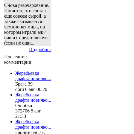
Снова разочарование.
Понятно, что состав
еще совсем сырой, а
также сказывается
чемпионат мира, на
котором играли аж 4
наших представителя
(если не оши...
Подробнее
Последние
комментарии
Жеребьевка
драфта новичко...
Брага 39
doru 6 авг 06:20
Жеребьевка
драфта новичко...
Ошибка
372706 5 авг
21:33
Жеребьевка
драфта новичко...
Гронинген-77.