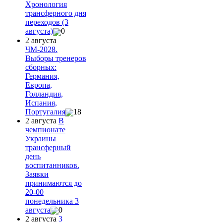
Хронология
трансферного дня
переходов (3
августа)
0
2 августа
ЧМ-2028.
Выборы тренеров
сборных:
Германия,
Европа,
Голландия,
Испания,
Португалия
18
2 августа
В
чемпионате
Украины
трансферный
день
воспитанников.
Заявки
принимаются до
20-00
понедельника 3
августа
0
2 августа
3