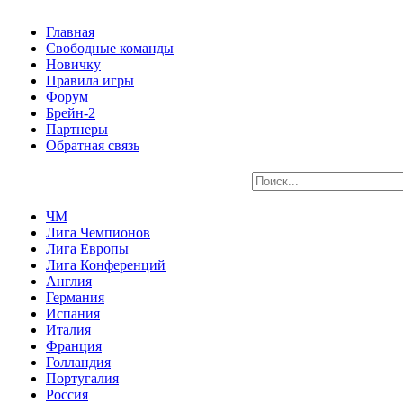
Главная
Свободные команды
Новичку
Правила игры
Форум
Брейн-2
Партнеры
Обратная связь
ЧМ
Лига Чемпионов
Лига Европы
Лига Конференций
Англия
Германия
Испания
Италия
Франция
Голландия
Португалия
Россия