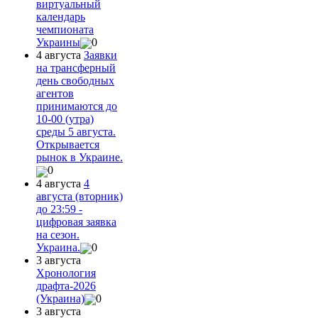
виртуальный
календарь
чемпионата
Украины
0
4 августа
Заявки
на трансферный
день свободных
агентов
принимаются до
10-00 (утра)
среды 5 августа.
Открывается
рынок в Украине.
0
4 августа
4
августа (вторник)
до 23:59 -
цифровая заявка
на сезон.
Украина.
0
3 августа
Хронология
драфта-2026
(Украина)
0
3 августа