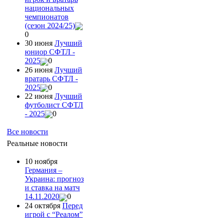
национальных
чемпионатов
(сезон 2024/25)
0
30 июня
Лучший
юниор СФТЛ -
2025
0
26 июня
Лучший
вратарь СФТЛ -
2025
0
22 июня
Лучший
футболист СФТЛ
- 2025
0
Все новости
Реальные новости
10 ноября
Германия –
Украина: прогноз
и ставка на матч
14.11.2020
0
24 октября
Перед
игрой с “Реалом”