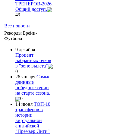
ТРЕНЕРОВ-2026.
Общий доступ.
49
Все новости
Рекорды Брейн-
Футбола
9 декабря
Процент
набранных очков
в "зоне вылета"
0
26 января
Самые
длинные
победные серии
на старте сезона.
0
14 июня
ТОП-10
трансферов в
истории
виртуальной
английской
"Премьер-Лиги"