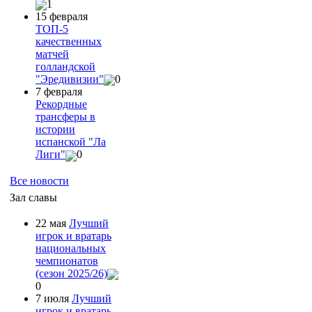
1
15 февраля
ТОП-5
качественных
матчей
голландской
"Эредивизии"
0
7 февраля
Рекордные
трансферы в
истории
испанской "Ла
Лиги"
0
Все новости
Зал славы
22 мая
Лучший
игрок и вратарь
национальных
чемпионатов
(сезон 2025/26)
0
7 июля
Лучший
игрок и вратарь