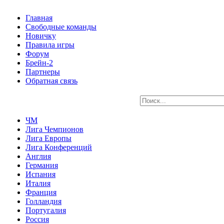
Главная
Свободные команды
Новичку
Правила игры
Форум
Брейн-2
Партнеры
Обратная связь
ЧМ
Лига Чемпионов
Лига Европы
Лига Конференций
Англия
Германия
Испания
Италия
Франция
Голландия
Португалия
Россия