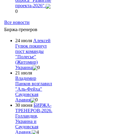
опроса "Развитие
проекта-2026".
0
Все новости
Биржа-тренеров
24 июля
Алексей
Гулюк покинул
пост команды
"Полесье"
(Житомир)
Украина
0
21 июля
Владимир
Панков возглавил
"Аль-Фейха"
Саудовская
Аравия
0
30 июня
БИРЖА-
ТРЕНЕРОВ-2026.
Голландия,
Украина и
Саудовская
Аравия.
4