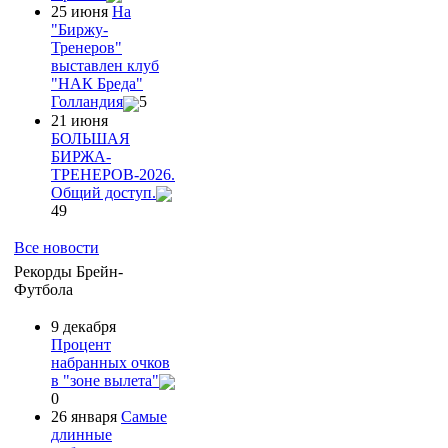
25 июня
На
"Биржу-
Тренеров"
выставлен клуб
"НАК Бреда"
Голландия
5
21 июня
БОЛЬШАЯ
БИРЖА-
ТРЕНЕРОВ-2026.
Общий доступ.
49
Все новости
Рекорды Брейн-
Футбола
9 декабря
Процент
набранных очков
в "зоне вылета"
0
26 января
Самые
длинные