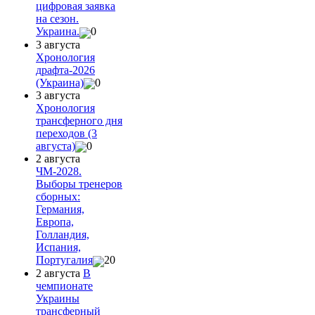
цифровая заявка
на сезон.
Украина.
0
3 августа
Хронология
драфта-2026
(Украина)
0
3 августа
Хронология
трансферного дня
переходов (3
августа)
0
2 августа
ЧМ-2028.
Выборы тренеров
сборных:
Германия,
Европа,
Голландия,
Испания,
Португалия
20
2 августа
В
чемпионате
Украины
трансферный