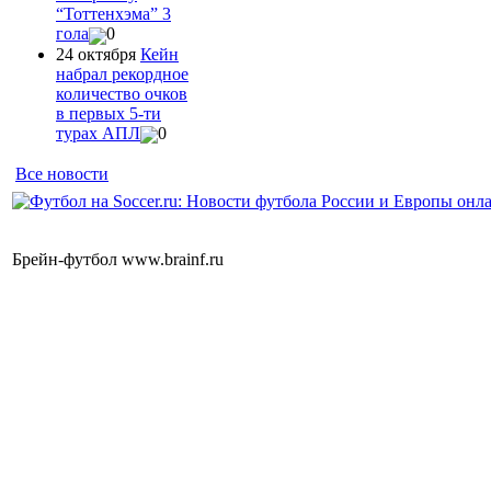
“Тоттенхэма” 3
гола
0
24 октября
Кейн
набрал рекордное
количество очков
в первых 5-ти
турах АПЛ
0
Все новости
Брейн-футбол www.brainf.ru