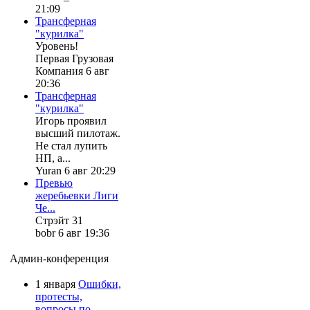
21:09
Трансферная
"курилка"
Уровень!
Первая Грузовая
Компания 6 авг
20:36
Трансферная
"курилка"
Игорь проявил
высший пилотаж.
Не стал лупить
НП, а...
Yuran 6 авг 20:29
Превью
жеребьевки Лиги
Че...
Стрэйт 31
bobr 6 авг 19:36
Админ-конференция
1 января
Ошибки,
протесты,
вопросы по