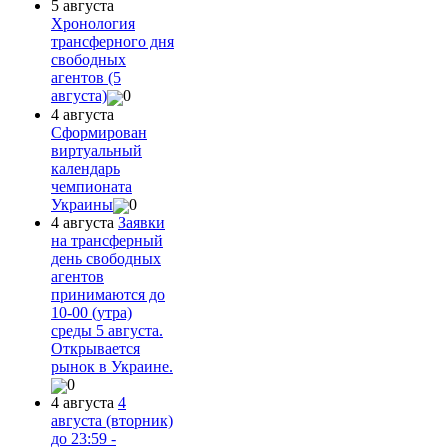
5 августа
Хронология
трансферного дня
свободных
агентов (5
августа)
0
4 августа
Сформирован
виртуальный
календарь
чемпионата
Украины
0
4 августа
Заявки
на трансферный
день свободных
агентов
принимаются до
10-00 (утра)
среды 5 августа.
Открывается
рынок в Украине.
0
4 августа
4
августа (вторник)
до 23:59 -