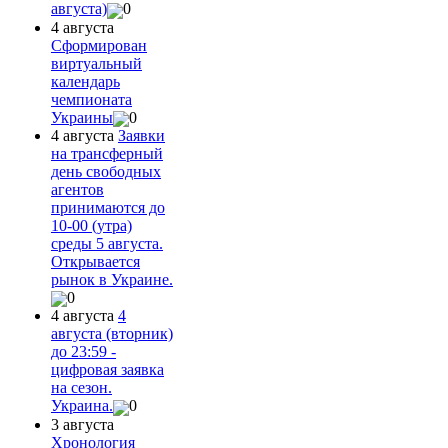
августа)
0
4 августа
Сформирован
виртуальный
календарь
чемпионата
Украины
0
4 августа
Заявки
на трансферный
день свободных
агентов
принимаются до
10-00 (утра)
среды 5 августа.
Открывается
рынок в Украине.
0
4 августа
4
августа (вторник)
до 23:59 -
цифровая заявка
на сезон.
Украина.
0
3 августа
Хронология