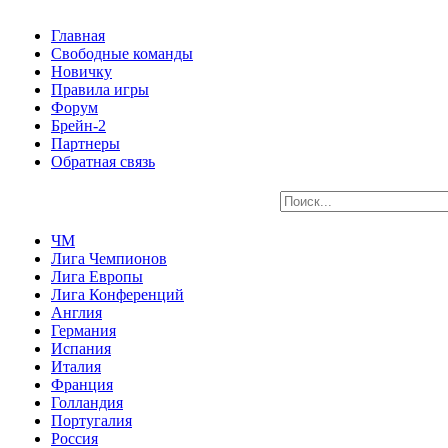
Главная
Свободные команды
Новичку
Правила игры
Форум
Брейн-2
Партнеры
Обратная связь
ЧМ
Лига Чемпионов
Лига Европы
Лига Конференций
Англия
Германия
Испания
Италия
Франция
Голландия
Португалия
Россия