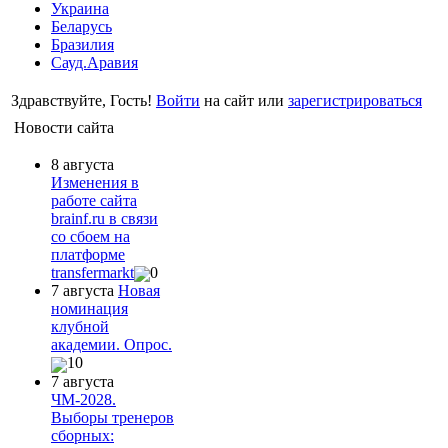
Украина
Беларусь
Бразилия
Сауд.Аравия
Здравствуйте, Гость!
Войти
на сайт или
зарегистрироваться
Новости сайта
8 августа
Изменения в
работе сайта
brainf.ru в связи
со сбоем на
платформе
transfermarkt
0
7 августа
Новая
номинация
клубной
академии. Опрос.
10
7 августа
ЧМ-2028.
Выборы тренеров
сборных: