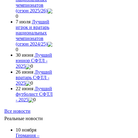
чемпионатов
(сезон 2025/26)
0
7 июля
Лучший
игрок и вратарь
национальных
чемпионатов
(сезон 2024/25)
0
30 июня
Лучший
юниор СФТЛ -
2025
0
26 июня
Лучший
вратарь СФТЛ -
2025
0
22 июня
Лучший
футболист СФТЛ
- 2025
0
Все новости
Реальные новости
10 ноября
Германия –