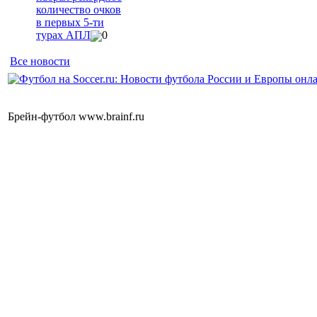
количество очков
в первых 5-ти
турах АПЛ
0
Все новости
Брейн-футбол www.brainf.ru