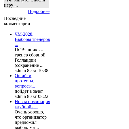
игру ...
Подробнее
Последние
комментарии
ЧМ-2028.
Выборы тренеров
...
ПСВэшник - -
тренер сборной
Голландии
(сохранение ...
admin 8 авг 10:38
Ошибки,
протесты,
вопросы...
пойдет в зачет
admin 8 авг 08:22
Новая номинация
клубной а...
Очень хорошо,
что организатор
предложил
выбор, хот...