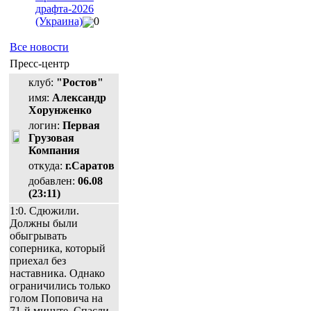
драфта-2026
(Украина)
0
Все новости
Пресс-центр
клуб:
"Ростов"
имя:
Александр
Хорунженко
логин:
Первая
Грузовая
Компания
откуда:
г.Саратов
добавлен:
06.08
(23:11)
1:0. Сдюжили.
Должны были
обыгрывать
соперника, который
приехал без
наставника. Однако
ограничились только
голом Поповича на
71-й минуте. Спасли