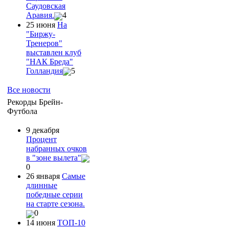
Саудовская
Аравия.
4
25 июня
На
"Биржу-
Тренеров"
выставлен клуб
"НАК Бреда"
Голландия
5
Все новости
Рекорды Брейн-
Футбола
9 декабря
Процент
набранных очков
в "зоне вылета"
0
26 января
Самые
длинные
победные серии
на старте сезона.
0
14 июня
ТОП-10