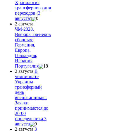
Хронология
трансферного дня
переходов (3
августа)
0
2 августа
ЧМ-2028.
Выборы тренеров
сборных:
Германия,
Европа,
Голландия,
Испания,
Португалия
18
2 августа
В
чемпионате
Украины
трансферный
день
воспитанников.
Заявки
принимаются до
20-00
понедельника 3
августа
0
2 августа
3