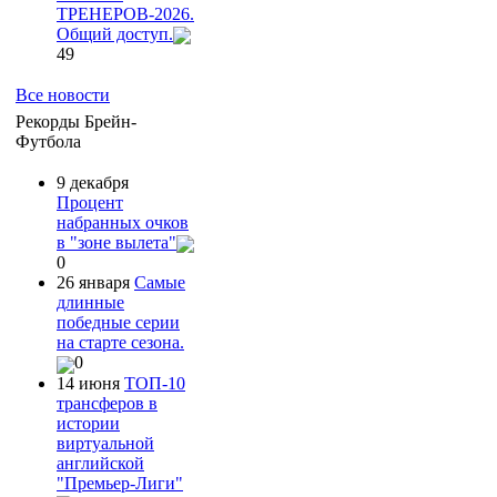
ТРЕНЕРОВ-2026.
Общий доступ.
49
Все новости
Рекорды Брейн-
Футбола
9 декабря
Процент
набранных очков
в "зоне вылета"
0
26 января
Самые
длинные
победные серии
на старте сезона.
0
14 июня
ТОП-10
трансферов в
истории
виртуальной
английской
"Премьер-Лиги"