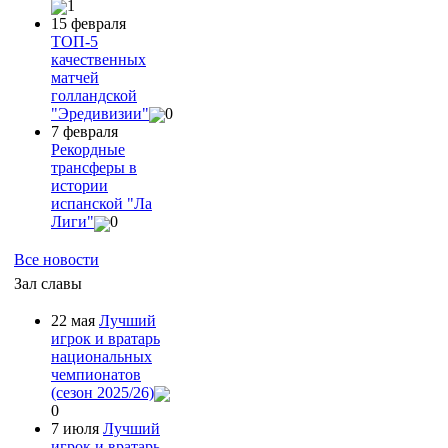
1
15 февраля
ТОП-5
качественных
матчей
голландской
"Эредивизии"
0
7 февраля
Рекордные
трансферы в
истории
испанской "Ла
Лиги"
0
Все новости
Зал славы
22 мая
Лучший
игрок и вратарь
национальных
чемпионатов
(сезон 2025/26)
0
7 июля
Лучший
игрок и вратарь