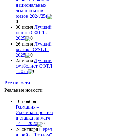
национальных
чемпионатов
(сезон 2024/25)
0
30 июня
Лучший
юниор СФТЛ -
2025
0
26 июня
Лучший
вратарь СФТЛ -
2025
0
22 июня
Лучший
футболист СФТЛ
- 2025
0
Все новости
Реальные новости
10 ноября
Германия –
Украина: прогноз
и ставка на матч
14.11.2020
0
24 октября
Перед
игрой с “Реалом”