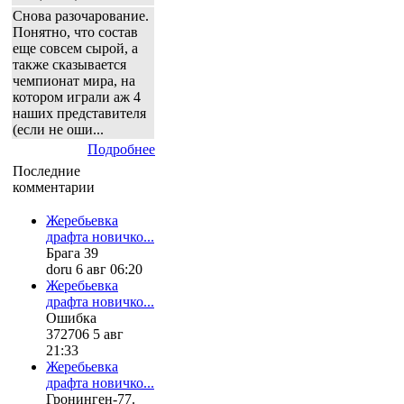
Снова разочарование.
Понятно, что состав
еще совсем сырой, а
также сказывается
чемпионат мира, на
котором играли аж 4
наших представителя
(если не оши...
Подробнее
Последние
комментарии
Жеребьевка
драфта новичко...
Брага 39
doru 6 авг 06:20
Жеребьевка
драфта новичко...
Ошибка
372706 5 авг
21:33
Жеребьевка
драфта новичко...
Гронинген-77.