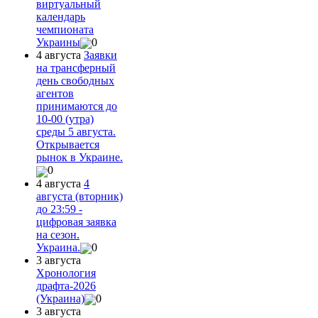
виртуальный
календарь
чемпионата
Украины
0
4 августа
Заявки
на трансферный
день свободных
агентов
принимаются до
10-00 (утра)
среды 5 августа.
Открывается
рынок в Украине.
0
4 августа
4
августа (вторник)
до 23:59 -
цифровая заявка
на сезон.
Украина.
0
3 августа
Хронология
драфта-2026
(Украина)
0
3 августа