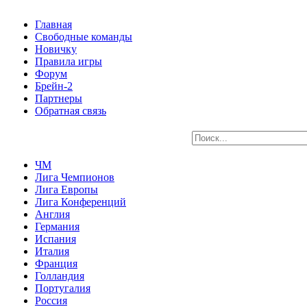
Главная
Свободные команды
Новичку
Правила игры
Форум
Брейн-2
Партнеры
Обратная связь
ЧМ
Лига Чемпионов
Лига Европы
Лига Конференций
Англия
Германия
Испания
Италия
Франция
Голландия
Португалия
Россия