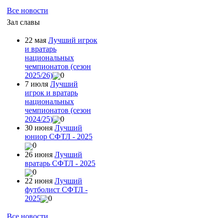
Все новости
Зал славы
22 мая
Лучший игрок
и вратарь
национальных
чемпионатов (сезон
2025/26)
0
7 июля
Лучший
игрок и вратарь
национальных
чемпионатов (сезон
2024/25)
0
30 июня
Лучший
юниор СФТЛ - 2025
0
26 июня
Лучший
вратарь СФТЛ - 2025
0
22 июня
Лучший
футболист СФТЛ -
2025
0
Все новости