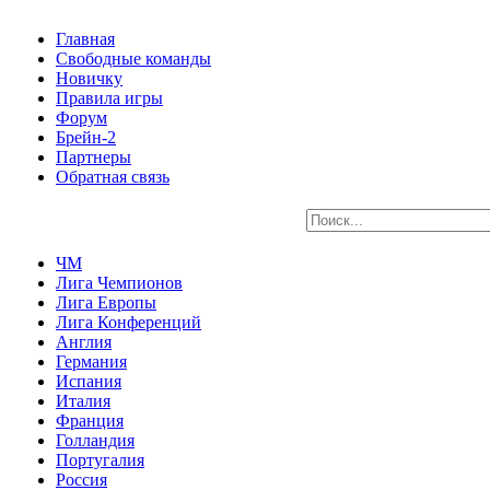
Главная
Свободные команды
Новичку
Правила игры
Форум
Брейн-2
Партнеры
Обратная связь
ЧМ
Лига Чемпионов
Лига Европы
Лига Конференций
Англия
Германия
Испания
Италия
Франция
Голландия
Португалия
Россия