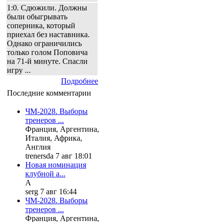
1:0. Сдюжили. Должны
были обыгрывать
соперника, который
приехал без наставника.
Однако ограничились
только голом Поповича
на 71-й минуте. Спасли
игру ...
Подробнее
Последние комментарии
ЧМ-2028. Выборы
тренеров ...
Франция, Аргентина,
Италия, Африка,
Англия
trenersda 7 авг 18:01
Новая номинация
клубной а...
А
serg 7 авг 16:44
ЧМ-2028. Выборы
тренеров ...
Франция, Аргентина,