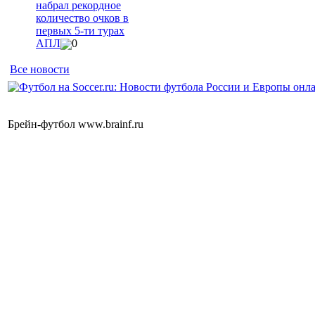
набрал рекордное
количество очков в
первых 5-ти турах
АПЛ
0
Все новости
Брейн-футбол www.brainf.ru