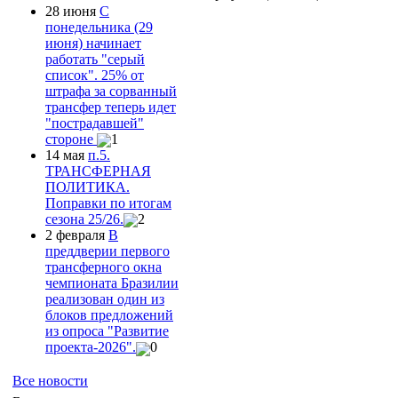
28 июня
С
понедельника (29
июня) начинает
работать "серый
список". 25% от
штрафа за сорванный
трансфер теперь идет
"пострадавшей"
стороне
1
14 мая
п.5.
ТРАНСФЕРНАЯ
ПОЛИТИКА.
Поправки по итогам
сезона 25/26.
2
2 февраля
В
преддверии первого
трансферного окна
чемпионата Бразилии
реализован один из
блоков предложений
из опроса "Развитие
проекта-2026".
0
Все новости