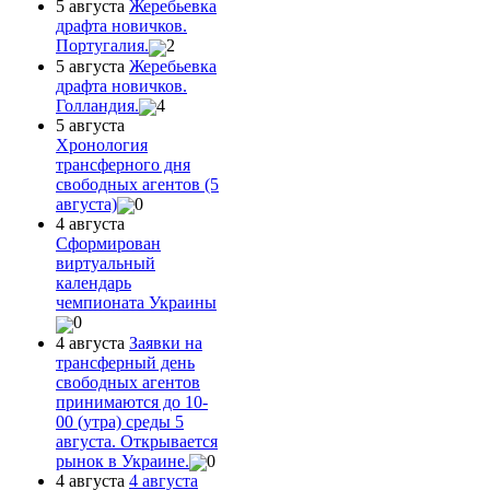
5 августа
Жеребьевка
драфта новичков.
Португалия.
2
5 августа
Жеребьевка
драфта новичков.
Голландия.
4
5 августа
Хронология
трансферного дня
свободных агентов (5
августа)
0
4 августа
Сформирован
виртуальный
календарь
чемпионата Украины
0
4 августа
Заявки на
трансферный день
свободных агентов
принимаются до 10-
00 (утра) среды 5
августа. Открывается
рынок в Украине.
0
4 августа
4 августа