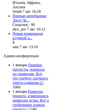
Италия, Африка,
Англия
Smidt 7 авг 16:18
Превью жеребьевки
Лиги Че...
Сицилия - 90
alex_pro 7 авг 16:12
Новая номинация
клубной а...
Б
sam 7 авг 13:16
Админ-конференция
1 января
Ошибки,
протесты, вопросы
по правилам. Всё,
что требует срочного
ответа админов.
1660
1 января
Развитие
проекта, изменения в
правилах игры. Всё о
глобальных планах
проекта.
240