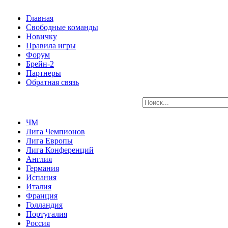
Главная
Свободные команды
Новичку
Правила игры
Форум
Брейн-2
Партнеры
Обратная связь
ЧМ
Лига Чемпионов
Лига Европы
Лига Конференций
Англия
Германия
Испания
Италия
Франция
Голландия
Португалия
Россия