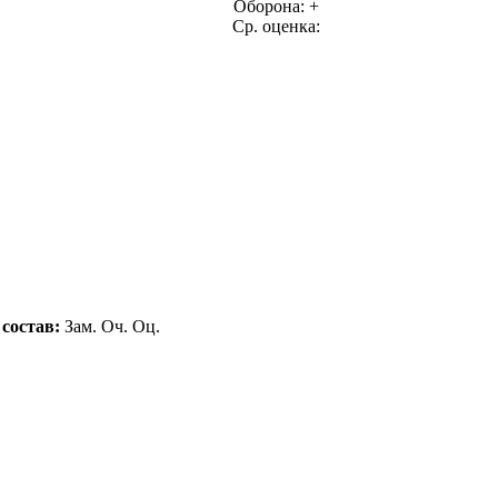
Оборона: +
Ср. оценка:
состав:
Зам.
Оч.
Оц.
: