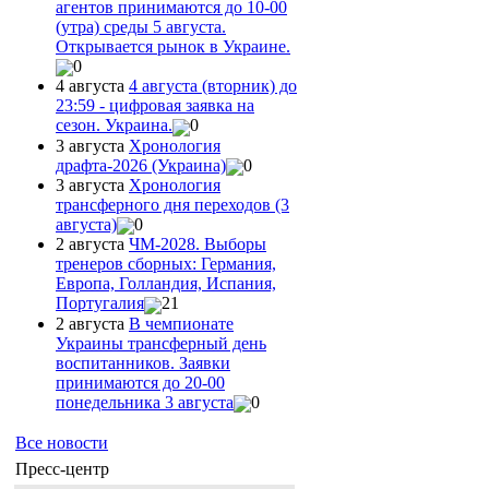
агентов принимаются до 10-00
(утра) среды 5 августа.
Открывается рынок в Украине.
0
4 августа
4 августа (вторник) до
23:59 - цифровая заявка на
сезон. Украина.
0
3 августа
Хронология
драфта-2026 (Украина)
0
3 августа
Хронология
трансферного дня переходов (3
августа)
0
2 августа
ЧМ-2028. Выборы
тренеров сборных: Германия,
Европа, Голландия, Испания,
Португалия
21
2 августа
В чемпионате
Украины трансферный день
воспитанников. Заявки
принимаются до 20-00
понедельника 3 августа
0
Все новости
Пресс-центр