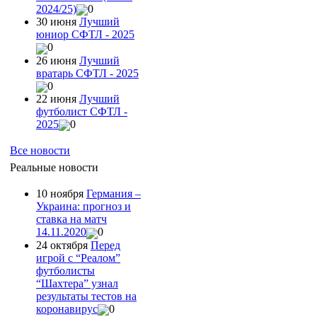
2024/25)
0
30 июня
Лучший
юниор СФТЛ - 2025
0
26 июня
Лучший
вратарь СФТЛ - 2025
0
22 июня
Лучший
футболист СФТЛ -
2025
0
Все новости
Реальные новости
10 ноября
Германия –
Украина: прогноз и
ставка на матч
14.11.2020
0
24 октября
Перед
игрой с “Реалом”
футболисты
“Шахтера” узнал
результаты тестов на
коронавирус
0