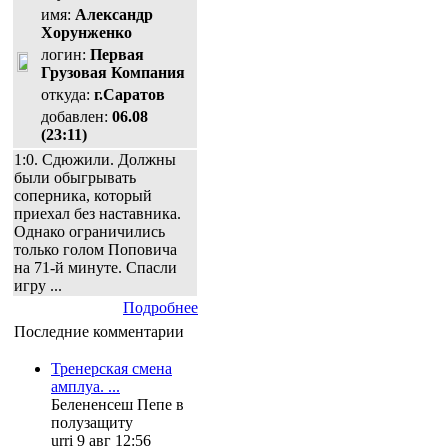
имя:
Александр
Хорунженко
логин:
Первая
Грузовая Компания
откуда:
г.Саратов
добавлен:
06.08
(23:11)
1:0. Сдюжили. Должны
были обыгрывать
соперника, который
приехал без наставника.
Однако ограничились
только голом Поповича
на 71-й минуте. Спасли
игру ...
Подробнее
Последние комментарии
Тренерская смена
амплуа. ...
Белененсеш Пепе в
полузащиту
urri 9 авг 12:56