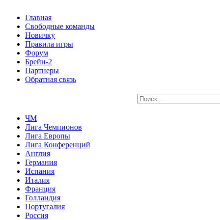
Главная
Свободные команды
Новичку
Правила игры
Форум
Брейн-2
Партнеры
Обратная связь
ЧМ
Лига Чемпионов
Лига Европы
Лига Конференций
Англия
Германия
Испания
Италия
Франция
Голландия
Португалия
Россия