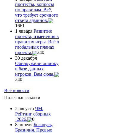
протесты, вопросы
по правилам. Всё,
что требует срочного
ответа админов.
1661
1 января
Развитие
проекта, изменения в
правилах игры. Всё о
глобальных планах
проекта.
240
30 декабря
Обнаружили ошибку
в базе данных
игроков. Вам сюда.
240
Все новости
Полезные ссылки
2 августа
ЧМ.
Рейтинг сборных
-2026.
0
8 апреля
Беларусь,
Бразилия. Превью