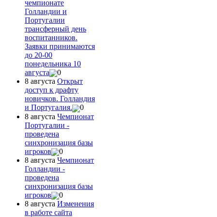
чемпионате
Голландии и
Португалии
трансферный день
воспитанников.
Заявки принимаются
до 20-00
понедельника 10
августа
0
8 августа
Открыт
доступ к драфту
новичков. Голландия
и Португалия.
0
8 августа
Чемпионат
Португалии -
проведена
синхронизация базы
игроков
0
8 августа
Чемпионат
Голландии -
проведена
синхронизация базы
игроков
0
8 августа
Изменения
в работе сайта