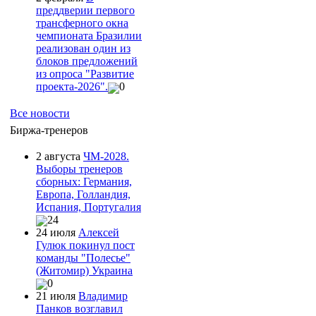
преддверии первого
трансферного окна
чемпионата Бразилии
реализован один из
блоков предложений
из опроса "Развитие
проекта-2026".
0
Все новости
Биржа-тренеров
2 августа
ЧМ-2028.
Выборы тренеров
сборных: Германия,
Европа, Голландия,
Испания, Португалия
24
24 июля
Алексей
Гулюк покинул пост
команды "Полесье"
(Житомир) Украина
0
21 июля
Владимир
Панков возглавил