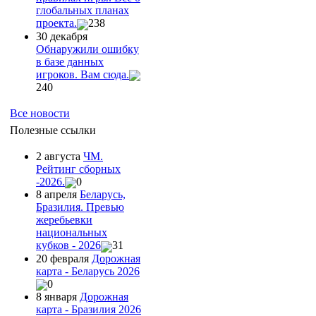
глобальных планах
проекта.
238
30 декабря
Обнаружили ошибку
в базе данных
игроков. Вам сюда.
240
Все новости
Полезные ссылки
2 августа
ЧМ.
Рейтинг сборных
-2026.
0
8 апреля
Беларусь,
Бразилия. Превью
жеребьевки
национальных
кубков - 2026
31
20 февраля
Дорожная
карта - Беларусь 2026
0
8 января
Дорожная
карта - Бразилия 2026