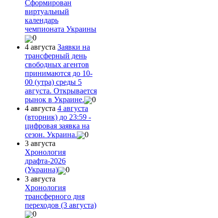
Сформирован
виртуальный
календарь
чемпионата Украины
0
4 августа
Заявки на
трансферный день
свободных агентов
принимаются до 10-
00 (утра) среды 5
августа. Открывается
рынок в Украине.
0
4 августа
4 августа
(вторник) до 23:59 -
цифровая заявка на
сезон. Украина.
0
3 августа
Хронология
драфта-2026
(Украина)
0
3 августа
Хронология
трансферного дня
переходов (3 августа)
0