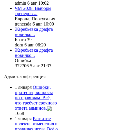
admin 6 авг 10:02
ЧМ-2028. Выборы
тренеров ...
Европа, Португалия
trenersda 6 авг 10:00
Жеребьевка драфта
новичко...
Брага 39
doru 6 авг 06:20
Жеребьевка драфта
новичко...
Ошибка
372706 5 авг 21:33
Админ-конференция
1 января
Ошибки,
протесты, вопросы
по правилам. Всё,
что требует срочного
ответа админов.
1658
1 января
Развитие
проекта, изменения в
правилах игры. Всё о