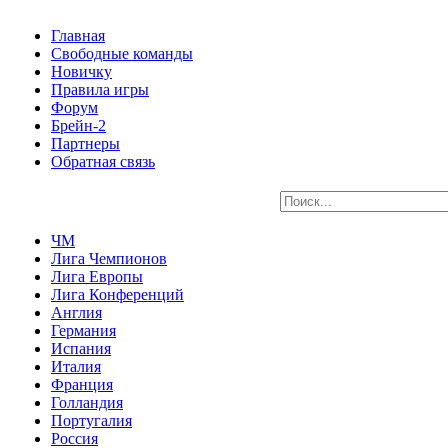
Главная
Свободные команды
Новичку
Правила игры
Форум
Брейн-2
Партнеры
Обратная связь
ЧМ
Лига Чемпионов
Лига Европы
Лига Конференций
Англия
Германия
Испания
Италия
Франция
Голландия
Португалия
Россия