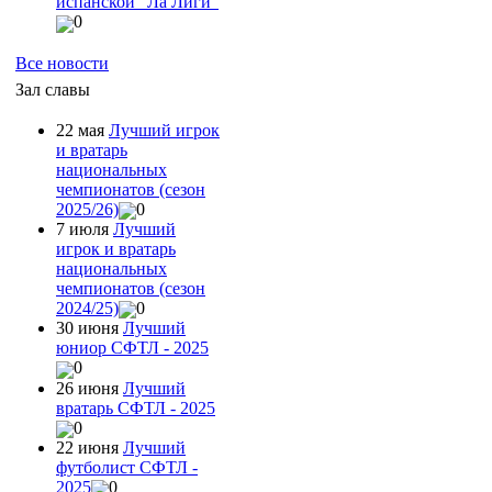
испанской "Ла Лиги"
0
Все новости
Зал славы
22 мая
Лучший игрок
и вратарь
национальных
чемпионатов (сезон
2025/26)
0
7 июля
Лучший
игрок и вратарь
национальных
чемпионатов (сезон
2024/25)
0
30 июня
Лучший
юниор СФТЛ - 2025
0
26 июня
Лучший
вратарь СФТЛ - 2025
0
22 июня
Лучший
футболист СФТЛ -
2025
0