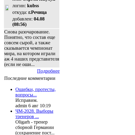
логин:
kubss
откуда:
г.Речица
добавлен:
04.08
(08:56)
Снова разочарование.
Понятно, что состав еще
совсем сырой, а также
сказывается чемпионат
мира, на котором играли
аж 4 наших представителя
(если не оши...
Подробнее
Последние комментарии
Ошибки, протесты,
вопросы...
Исправим.
admin 6 авг 10:19
ЧМ-2028. Выборы
тренеров ...
Oligarh - тренер
сборной Германии
(сохранение пост...