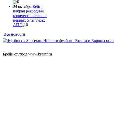
0
24 октября
Кейн
набрал рекордное
количество очков в
первых 5-ти турах
АПЛ
0
Все новости
Брейн-футбол www.brainf.ru