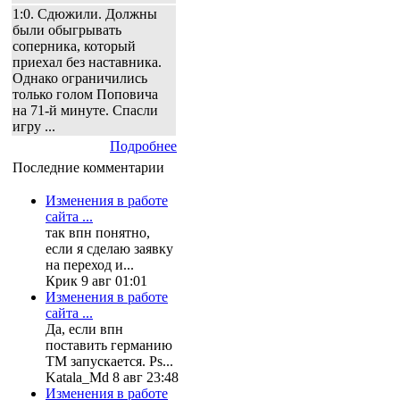
1:0. Сдюжили. Должны
были обыгрывать
соперника, который
приехал без наставника.
Однако ограничились
только голом Поповича
на 71-й минуте. Спасли
игру ...
Подробнее
Последние комментарии
Изменения в работе
сайта ...
так впн понятно,
если я сделаю заявку
на переход и...
Крик 9 авг 01:01
Изменения в работе
сайта ...
Да, если впн
поставить германию
ТМ запускается. Ps...
Katala_Md 8 авг 23:48
Изменения в работе