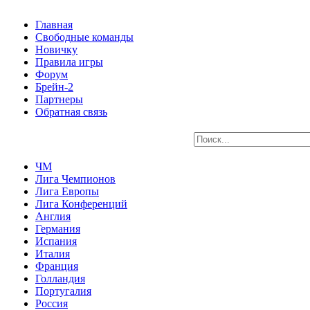
Главная
Свободные команды
Новичку
Правила игры
Форум
Брейн-2
Партнеры
Обратная связь
ЧМ
Лига Чемпионов
Лига Европы
Лига Конференций
Англия
Германия
Испания
Италия
Франция
Голландия
Португалия
Россия