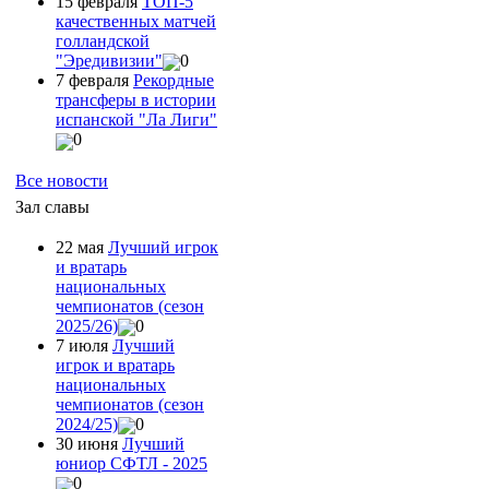
15 февраля
ТОП-5
качественных матчей
голландской
"Эредивизии"
0
7 февраля
Рекордные
трансферы в истории
испанской "Ла Лиги"
0
Все новости
Зал славы
22 мая
Лучший игрок
и вратарь
национальных
чемпионатов (сезон
2025/26)
0
7 июля
Лучший
игрок и вратарь
национальных
чемпионатов (сезон
2024/25)
0
30 июня
Лучший
юниор СФТЛ - 2025
0