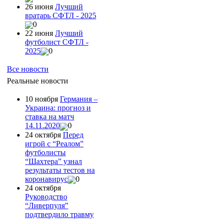
26 июня
Лучший
вратарь СФТЛ - 2025
0
22 июня
Лучший
футболист СФТЛ -
2025
0
Все новости
Реальные новости
10 ноября
Германия –
Украина: прогноз и
ставка на матч
14.11.2020
0
24 октября
Перед
игрой с “Реалом”
футболисты
“Шахтера” узнал
результаты тестов на
коронавирус
0
24 октября
Руководство
“Ливерпуля”
подтвердило травму