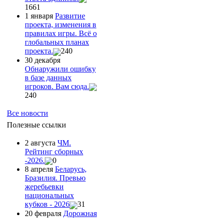
1661
1 января
Развитие
проекта, изменения в
правилах игры. Всё о
глобальных планах
проекта.
240
30 декабря
Обнаружили ошибку
в базе данных
игроков. Вам сюда.
240
Все новости
Полезные ссылки
2 августа
ЧМ.
Рейтинг сборных
-2026.
0
8 апреля
Беларусь,
Бразилия. Превью
жеребьевки
национальных
кубков - 2026
31
20 февраля
Дорожная