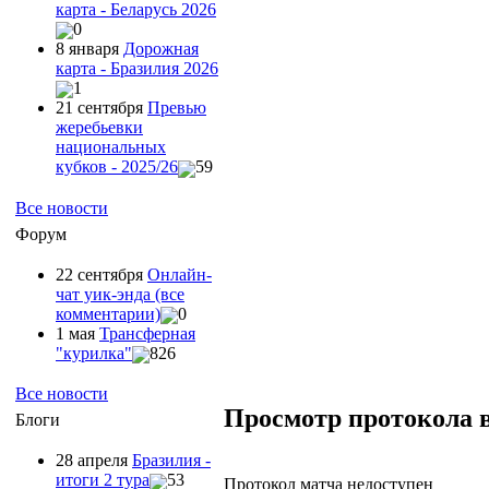
карта - Беларусь 2026
0
8 января
Дорожная
карта - Бразилия 2026
1
21 сентября
Превью
жеребьевки
национальных
кубков - 2025/26
59
Все новости
Форум
22 сентября
Онлайн-
чат уик-энда (все
комментарии)
0
1 мая
Трансферная
"курилка"
826
Все новости
Просмотр протокола 
Блоги
28 апреля
Бразилия -
итоги 2 тура
53
Протокол матча недоступен