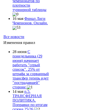
чемпионатов по
плотности
турнирной таблицы
0
16 мая
Финал Лиги
Чемпионов. Онлайн.
53
Все новости
Изменения правил
28 июня
С
понедельника (29
июня) начинает
работать "серый
список". 25% от
штрафа за сорванный
трансфер теперь идет
"пострадавшей"
стороне
1
14 мая
п.5.
ТРАНСФЕРНАЯ
ПОЛИТИКА.
Поправки по итогам
сезона 25/26.
2