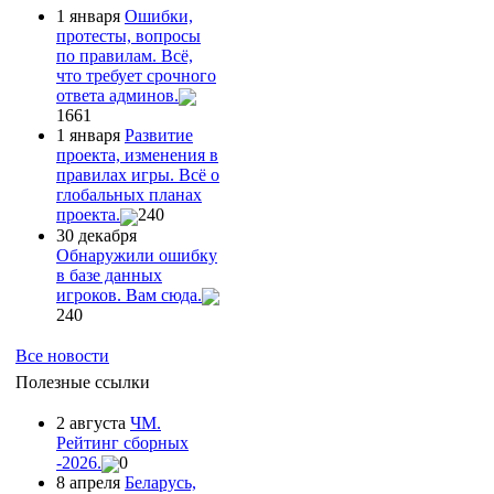
1 января
Ошибки,
протесты, вопросы
по правилам. Всё,
что требует срочного
ответа админов.
1661
1 января
Развитие
проекта, изменения в
правилах игры. Всё о
глобальных планах
проекта.
240
30 декабря
Обнаружили ошибку
в базе данных
игроков. Вам сюда.
240
Все новости
Полезные ссылки
2 августа
ЧМ.
Рейтинг сборных
-2026.
0
8 апреля
Беларусь,