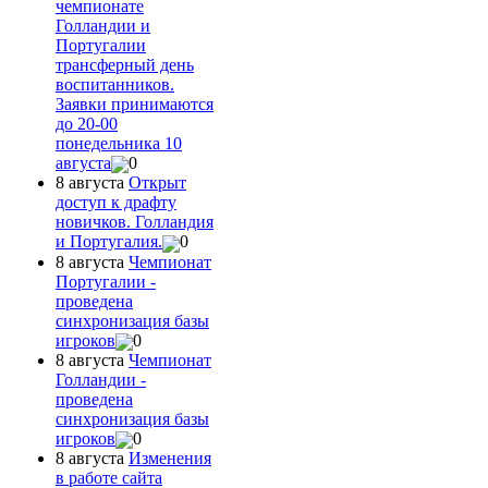
чемпионате
Голландии и
Португалии
трансферный день
воспитанников.
Заявки принимаются
до 20-00
понедельника 10
августа
0
8 августа
Открыт
доступ к драфту
новичков. Голландия
и Португалия.
0
8 августа
Чемпионат
Португалии -
проведена
синхронизация базы
игроков
0
8 августа
Чемпионат
Голландии -
проведена
синхронизация базы
игроков
0
8 августа
Изменения
в работе сайта