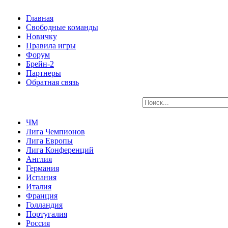
Главная
Свободные команды
Новичку
Правила игры
Форум
Брейн-2
Партнеры
Обратная связь
ЧМ
Лига Чемпионов
Лига Европы
Лига Конференций
Англия
Германия
Испания
Италия
Франция
Голландия
Португалия
Россия