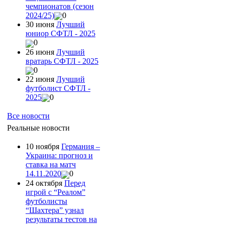
чемпионатов (сезон
2024/25)
0
30 июня
Лучший
юниор СФТЛ - 2025
0
26 июня
Лучший
вратарь СФТЛ - 2025
0
22 июня
Лучший
футболист СФТЛ -
2025
0
Все новости
Реальные новости
10 ноября
Германия –
Украина: прогноз и
ставка на матч
14.11.2020
0
24 октября
Перед
игрой с “Реалом”
футболисты
“Шахтера” узнал
результаты тестов на