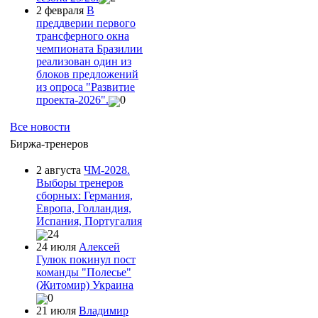
2 февраля
В
преддверии первого
трансферного окна
чемпионата Бразилии
реализован один из
блоков предложений
из опроса "Развитие
проекта-2026".
0
Все новости
Биржа-тренеров
2 августа
ЧМ-2028.
Выборы тренеров
сборных: Германия,
Европа, Голландия,
Испания, Португалия
24
24 июля
Алексей
Гулюк покинул пост
команды "Полесье"
(Житомир) Украина
0
21 июля
Владимир