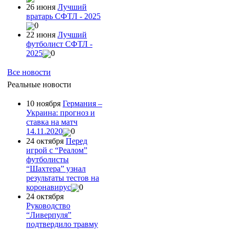
26 июня
Лучший
вратарь СФТЛ - 2025
0
22 июня
Лучший
футболист СФТЛ -
2025
0
Все новости
Реальные новости
10 ноября
Германия –
Украина: прогноз и
ставка на матч
14.11.2020
0
24 октября
Перед
игрой с “Реалом”
футболисты
“Шахтера” узнал
результаты тестов на
коронавирус
0
24 октября
Руководство
“Ливерпуля”
подтвердило травму