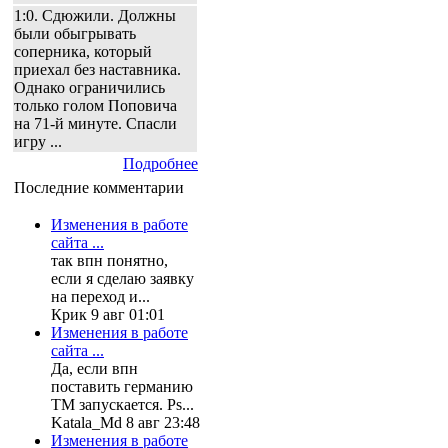
1:0. Сдюжили. Должны
были обыгрывать
соперника, который
приехал без наставника.
Однако ограничились
только голом Поповича
на 71-й минуте. Спасли
игру ...
Подробнее
Последние комментарии
Изменения в работе
сайта ...
так впн понятно,
если я сделаю заявку
на переход и...
Крик 9 авг 01:01
Изменения в работе
сайта ...
Да, если впн
поставить германию
ТМ запускается. Ps...
Katala_Md 8 авг 23:48
Изменения в работе