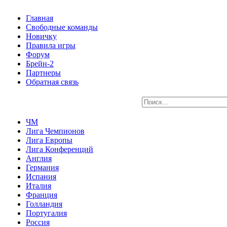
Главная
Свободные команды
Новичку
Правила игры
Форум
Брейн-2
Партнеры
Обратная связь
ЧМ
Лига Чемпионов
Лига Европы
Лига Конференций
Англия
Германия
Испания
Италия
Франция
Голландия
Португалия
Россия