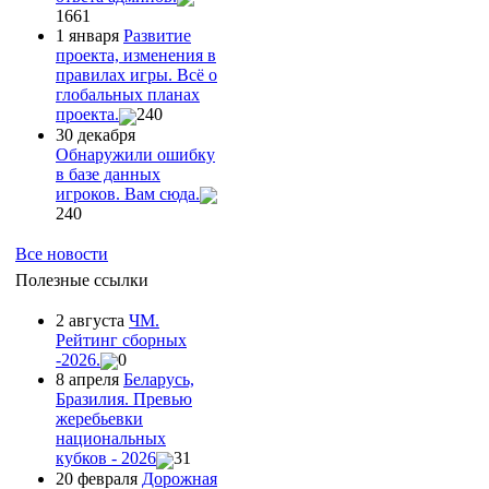
1661
1 января
Развитие
проекта, изменения в
правилах игры. Всё о
глобальных планах
проекта.
240
30 декабря
Обнаружили ошибку
в базе данных
игроков. Вам сюда.
240
Все новости
Полезные ссылки
2 августа
ЧМ.
Рейтинг сборных
-2026.
0
8 апреля
Беларусь,
Бразилия. Превью
жеребьевки
национальных
кубков - 2026
31
20 февраля
Дорожная