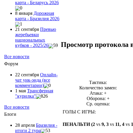
карта - Беларусь 2026
0
8 января
Дорожная
карта - Бразилия 2026
1
21 сентября
Превью
жеребьевки
национальных
Просмотр протокола 
кубков - 2025/26
59
Все новости
Форум
22 сентября
Онлайн-
чат уик-энда (все
Тактика:
комментарии)
0
Количество замен:
1 мая
Трансферная
Атака: +
"курилка"
826
Оборона: +
Ср. оценка:
Все новости
ГОЛЫ С ИГРЫ:
Блоги
ПЕНАЛЬТИ (2
vs
9, 3
vs
11, 4
vs
1
28 апреля
Бразилия -
итоги 2 тура
53