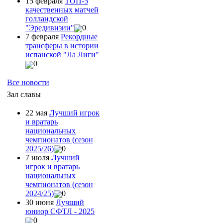
15 февраля
ТОП-5
качественных матчей
голландской
"Эредивизии"
0
7 февраля
Рекордные
трансферы в истории
испанской "Ла Лиги"
0
Все новости
Зал славы
22 мая
Лучший игрок
и вратарь
национальных
чемпионатов (сезон
2025/26)
0
7 июля
Лучший
игрок и вратарь
национальных
чемпионатов (сезон
2024/25)
0
30 июня
Лучший
юниор СФТЛ - 2025
0