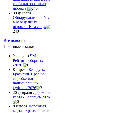
глобальных планах
проекта.
240
30 декабря
Обнаружили ошибку
в базе данных
игроков. Вам сюда.
240
Все новости
Полезные ссылки
2 августа
ЧМ.
Рейтинг сборных
-2026.
0
8 апреля
Беларусь,
Бразилия. Превью
жеребьевки
национальных
кубков - 2026
31
20 февраля
Дорожная
карта - Беларусь 2026
0
8 января
Дорожная
карта - Бразилия 2026