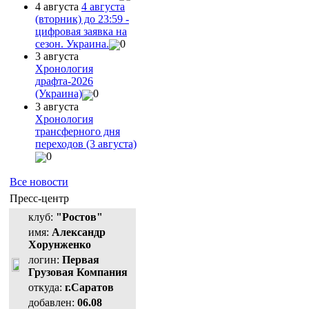
4 августа
4 августа
(вторник) до 23:59 -
цифровая заявка на
сезон. Украина.
0
3 августа
Хронология
драфта-2026
(Украина)
0
3 августа
Хронология
трансферного дня
переходов (3 августа)
0
Все новости
Пресс-центр
клуб:
"Ростов"
имя:
Александр
Хорунженко
логин:
Первая
Грузовая Компания
откуда:
г.Саратов
добавлен:
06.08