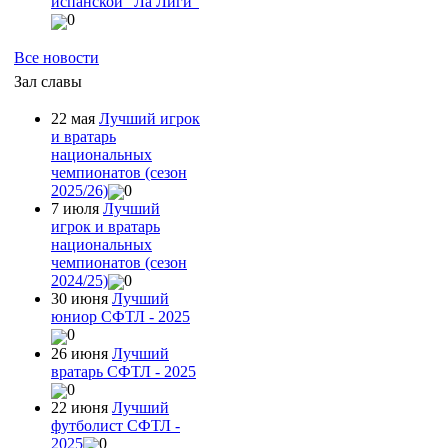
испанской "Ла Лиги"
0
Все новости
Зал славы
22 мая
Лучший игрок
и вратарь
национальных
чемпионатов (сезон
2025/26)
0
7 июля
Лучший
игрок и вратарь
национальных
чемпионатов (сезон
2024/25)
0
30 июня
Лучший
юниор СФТЛ - 2025
0
26 июня
Лучший
вратарь СФТЛ - 2025
0
22 июня
Лучший
футболист СФТЛ -
2025
0