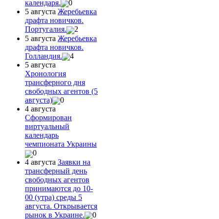
календаря.
0
5 августа
Жеребьевка
драфта новичков.
Португалия.
2
5 августа
Жеребьевка
драфта новичков.
Голландия.
4
5 августа
Хронология
трансферного дня
свободных агентов (5
августа)
0
4 августа
Сформирован
виртуальный
календарь
чемпионата Украины
0
4 августа
Заявки на
трансферный день
свободных агентов
принимаются до 10-
00 (утра) среды 5
августа. Открывается
рынок в Украине.
0