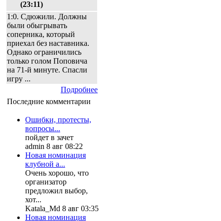
(23:11)
1:0. Сдюжили. Должны
были обыгрывать
соперника, который
приехал без наставника.
Однако ограничились
только голом Поповича
на 71-й минуте. Спасли
игру ...
Подробнее
Последние комментарии
Ошибки, протесты,
вопросы...
пойдет в зачет
admin 8 авг 08:22
Новая номинация
клубной а...
Очень хорошо, что
организатор
предложил выбор,
хот...
Katala_Md 8 авг 03:35
Новая номинация