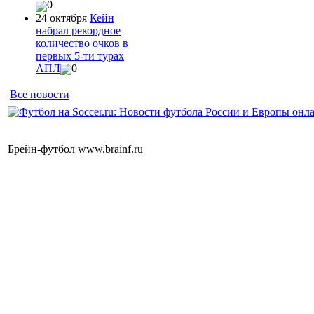
0
24 октября
Кейн
набрал рекордное
количество очков в
первых 5-ти турах
АПЛ
0
Все новости
Брейн-футбол www.brainf.ru