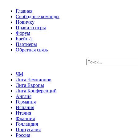
Главная
Свободные команды
Новичку
Правила игры
Форум
Брейн-2
Партнеры
Обратная связь
ЧМ
Лига Чемпионов
Лига Европы
Лига Конференций
Англия
Германия
Испания
Италия
Франция
Голландия
Португалия
Россия