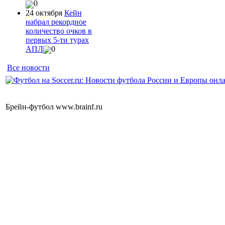
0
24 октября
Кейн
набрал рекордное
количество очков в
первых 5-ти турах
АПЛ
0
Все новости
Брейн-футбол www.brainf.ru