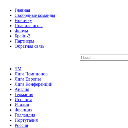
Главная
Свободные команды
Новичку
Правила игры
Форум
Брейн-2
Партнеры
Обратная связь
ЧМ
Лига Чемпионов
Лига Европы
Лига Конференций
Англия
Германия
Испания
Италия
Франция
Голландия
Португалия
Россия