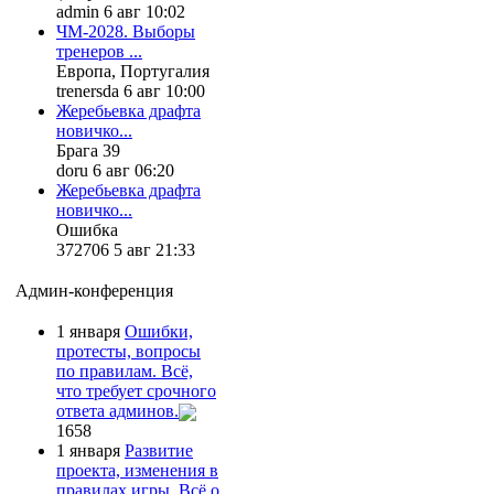
admin 6 авг 10:02
ЧМ-2028. Выборы
тренеров ...
Европа, Португалия
trenersda 6 авг 10:00
Жеребьевка драфта
новичко...
Брага 39
doru 6 авг 06:20
Жеребьевка драфта
новичко...
Ошибка
372706 5 авг 21:33
Админ-конференция
1 января
Ошибки,
протесты, вопросы
по правилам. Всё,
что требует срочного
ответа админов.
1658
1 января
Развитие
проекта, изменения в
правилах игры. Всё о