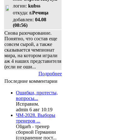
логин:
kubss
откуда:
г.Речица
добавлен:
04.08
(08:56)
Снова разочарование.
Понятно, что состав еще
совсем сырой, а также
сказывается чемпионат
мира, на котором играли
аж 4 наших представителя
(если не оши...
Подробнее
Последние комментарии
Ошибки, протесты,
вопросы...
Исправим.
admin 6 авг 10:19
ЧМ-2028. Выборы
тренеров ...
Oligarh - тренер
сборной Германии
(сохранение пост...