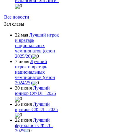
испанской "Ла Лиги"
0
Все новости
Зал славы
22 мая
Лучший игрок
и вратарь
национальных
чемпионатов (сезон
2025/26)
0
7 июля
Лучший
игрок и вратарь
национальных
чемпионатов (сезон
2024/25)
0
30 июня
Лучший
юниор СФТЛ - 2025
0
26 июня
Лучший
вратарь СФТЛ - 2025
0
22 июня
Лучший
футболист СФТЛ -
2025
0