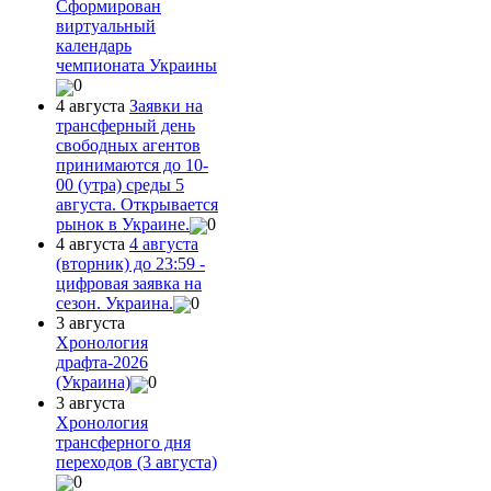
Сформирован
виртуальный
календарь
чемпионата Украины
0
4 августа
Заявки на
трансферный день
свободных агентов
принимаются до 10-
00 (утра) среды 5
августа. Открывается
рынок в Украине.
0
4 августа
4 августа
(вторник) до 23:59 -
цифровая заявка на
сезон. Украина.
0
3 августа
Хронология
драфта-2026
(Украина)
0
3 августа
Хронология
трансферного дня
переходов (3 августа)
0