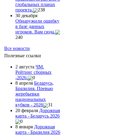
глобальных планах
проекта.
238
30 декабря
Обнаружили ошибку
в базе данных
игроков. Вам сюда.
240
Все новости
Полезные ссылки
2 августа
ЧМ.
Рейтинг сборных
-2026.
0
8 апреля
Беларусь,
Бразилия. Превью
жеребьевки
национальных
кубков - 2026
31
20 февраля
Дорожная
карта - Беларусь 2026
0
8 января
Дорожная
карта - Бразилия 2026