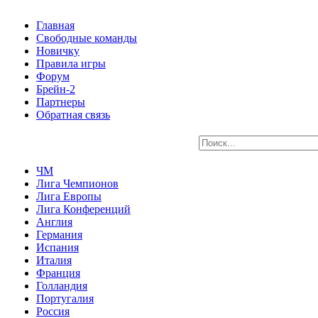
Главная
Свободные команды
Новичку
Правила игры
Форум
Брейн-2
Партнеры
Обратная связь
ЧМ
Лига Чемпионов
Лига Европы
Лига Конференций
Англия
Германия
Испания
Италия
Франция
Голландия
Португалия
Россия