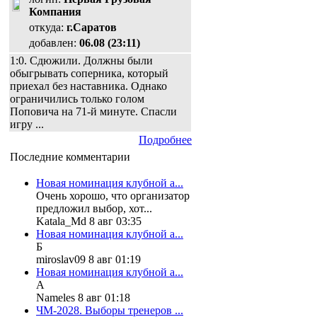
Компания
откуда:
г.Саратов
добавлен:
06.08 (23:11)
1:0. Сдюжили. Должны были
обыгрывать соперника, который
приехал без наставника. Однако
ограничились только голом
Поповича на 71-й минуте. Спасли
игру ...
Подробнее
Последние комментарии
Новая номинация клубной а...
Очень хорошо, что организатор
предложил выбор, хот...
Katala_Md 8 авг 03:35
Новая номинация клубной а...
Б
miroslav09 8 авг 01:19
Новая номинация клубной а...
А
Nameles 8 авг 01:18
ЧМ-2028. Выборы тренеров ...