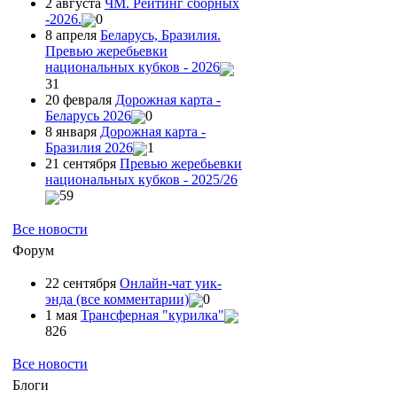
2 августа
ЧМ. Рейтинг сборных
-2026.
0
8 апреля
Беларусь, Бразилия.
Превью жеребьевки
национальных кубков - 2026
31
20 февраля
Дорожная карта -
Беларусь 2026
0
8 января
Дорожная карта -
Бразилия 2026
1
21 сентября
Превью жеребьевки
национальных кубков - 2025/26
59
Все новости
Форум
22 сентября
Онлайн-чат уик-
энда (все комментарии)
0
1 мая
Трансферная "курилка"
826
Все новости
Блоги