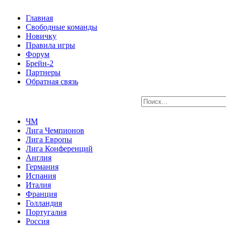
Главная
Свободные команды
Новичку
Правила игры
Форум
Брейн-2
Партнеры
Обратная связь
ЧМ
Лига Чемпионов
Лига Европы
Лига Конференций
Англия
Германия
Испания
Италия
Франция
Голландия
Португалия
Россия