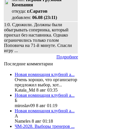
Компания
откуда:
г.Саратов
добавлен:
06.08 (23:11)
1:0. Сдюжили. Должны были
обыгрывать соперника, который
приехал без наставника. Однако
ограничились только голом
Поповича на 71-й минуте. Спасли
игру ...
Подробнее
Последние комментарии
Новая номинация клубной а...
Очень хорошо, что организатор
предложил выбор, хот...
Katala_Md 8 авг 03:35
Новая номинация клубной а...
Б
miroslav09 8 авг 01:19
Новая номинация клубной а...
А
Nameles 8 авг 01:18
ЧМ-2028. Выборы тренеров ...