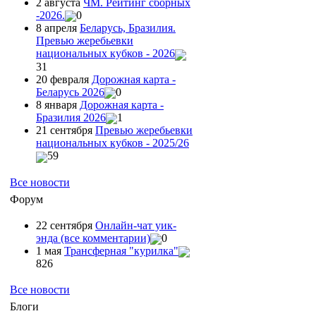
2 августа
ЧМ. Рейтинг сборных
-2026.
0
8 апреля
Беларусь, Бразилия.
Превью жеребьевки
национальных кубков - 2026
31
20 февраля
Дорожная карта -
Беларусь 2026
0
8 января
Дорожная карта -
Бразилия 2026
1
21 сентября
Превью жеребьевки
национальных кубков - 2025/26
59
Все новости
Форум
22 сентября
Онлайн-чат уик-
энда (все комментарии)
0
1 мая
Трансферная "курилка"
826
Все новости
Блоги