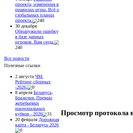
проекта, изменения в
правилах игры. Всё о
глобальных планах
проекта.
240
30 декабря
Обнаружили ошибку
в базе данных
игроков. Вам сюда.
240
Все новости
Полезные ссылки
2 августа
ЧМ.
Рейтинг сборных
-2026.
0
8 апреля
Беларусь,
Бразилия. Превью
жеребьевки
национальных
Просмотр протокола 
кубков - 2026
31
20 февраля
Дорожная
карта - Беларусь 2026
0