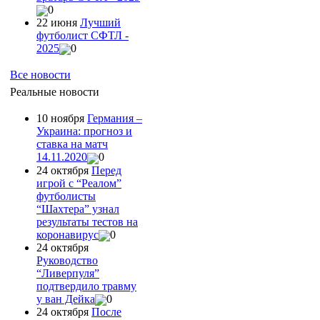
0
22 июня
Лучший
футболист СФТЛ -
2025
0
Все новости
Реальные новости
10 ноября
Германия –
Украина: прогноз и
ставка на матч
14.11.2020
0
24 октября
Перед
игрой с “Реалом”
футболисты
“Шахтера” узнал
результаты тестов на
коронавирус
0
24 октября
Руководство
“Ливерпуля”
подтвердило травму
у ван Дейка
0
24 октября
После