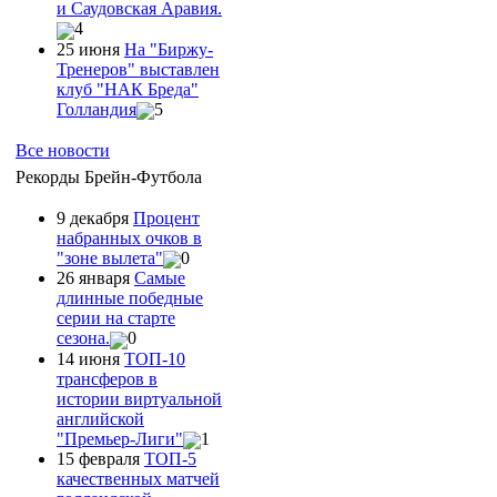
и Саудовская Аравия.
4
25 июня
На "Биржу-
Тренеров" выставлен
клуб "НАК Бреда"
Голландия
5
Все новости
Рекорды Брейн-Футбола
9 декабря
Процент
набранных очков в
"зоне вылета"
0
26 января
Самые
длинные победные
серии на старте
сезона.
0
14 июня
ТОП-10
трансферов в
истории виртуальной
английской
"Премьер-Лиги"
1
15 февраля
ТОП-5
качественных матчей