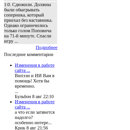
1:0. Сдюжили. Должны
были обыгрывать
соперника, который
приехал без наставника.
Однако ограничились
только голом Поповича
на 71-й минуте. Спасли
игру ...
Подробнее
Последние комментарии
Изменения в работе
сайта ...
Випээн и ИИ Вам в
помощь! Хотя бы
временно.
...
Бульбон 8 авг 22:10
Изменения в работе
сайта ...
а что если затянется
надолго?
особенно интере...
Крик 8 авг 21:56