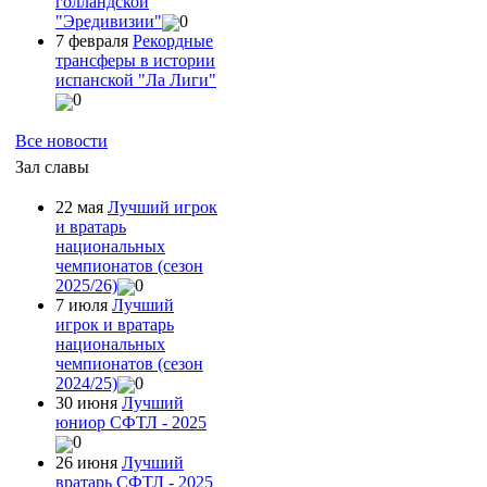
голландской
"Эредивизии"
0
7 февраля
Рекордные
трансферы в истории
испанской "Ла Лиги"
0
Все новости
Зал славы
22 мая
Лучший игрок
и вратарь
национальных
чемпионатов (сезон
2025/26)
0
7 июля
Лучший
игрок и вратарь
национальных
чемпионатов (сезон
2024/25)
0
30 июня
Лучший
юниор СФТЛ - 2025
0
26 июня
Лучший
вратарь СФТЛ - 2025