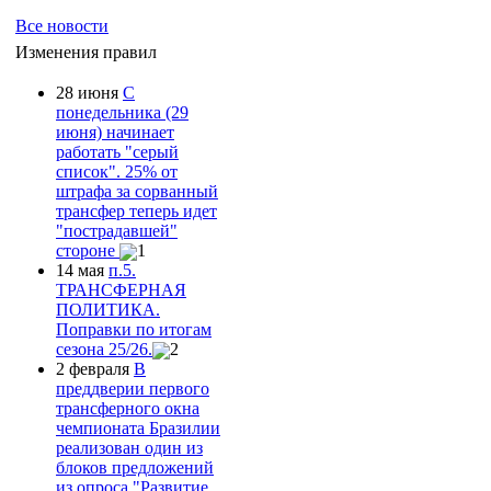
Все новости
Изменения правил
28 июня
С
понедельника (29
июня) начинает
работать "серый
список". 25% от
штрафа за сорванный
трансфер теперь идет
"пострадавшей"
стороне
1
14 мая
п.5.
ТРАНСФЕРНАЯ
ПОЛИТИКА.
Поправки по итогам
сезона 25/26.
2
2 февраля
В
преддверии первого
трансферного окна
чемпионата Бразилии
реализован один из
блоков предложений
из опроса "Развитие