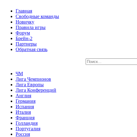
Главная
Свободные команды
Новичку
Правила игры
Форум
Брейн-2
Партнеры
Обратная связь
ЧМ
Лига Чемпионов
Лига Европы
Лига Конференций
Англия
Германия
Испания
Италия
Франция
Голландия
Португалия
Россия