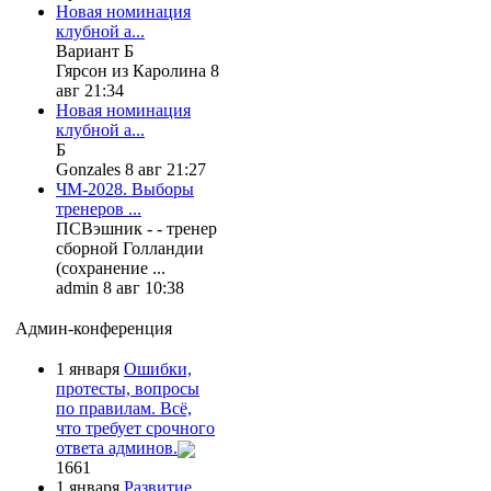
Новая номинация
клубной а...
Вариант Б
Гярсон из Каролина 8
авг 21:34
Новая номинация
клубной а...
Б
Gonzales 8 авг 21:27
ЧМ-2028. Выборы
тренеров ...
ПСВэшник - - тренер
сборной Голландии
(сохранение ...
admin 8 авг 10:38
Админ-конференция
1 января
Ошибки,
протесты, вопросы
по правилам. Всё,
что требует срочного
ответа админов.
1661
1 января
Развитие