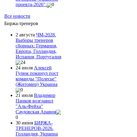
проекта-2026".
0
Все новости
Биржа-тренеров
2 августа
ЧМ-2028.
Выборы тренеров
сборных: Германия,
Европа, Голландия,
Испания, Португалия
24
24 июля
Алексей
Гулюк покинул пост
команды "Полесье"
(Житомир) Украина
0
21 июля
Владимир
Панков возглавил
"Аль-Фейха"
Саудовская Аравия
0
30 июня
БИРЖА-
ТРЕНЕРОВ-2026.
Голландия, Украина