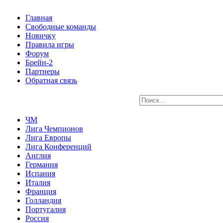
Главная
Свободные команды
Новичку
Правила игры
Форум
Брейн-2
Партнеры
Обратная связь
ЧМ
Лига Чемпионов
Лига Европы
Лига Конференций
Англия
Германия
Испания
Италия
Франция
Голландия
Португалия
Россия