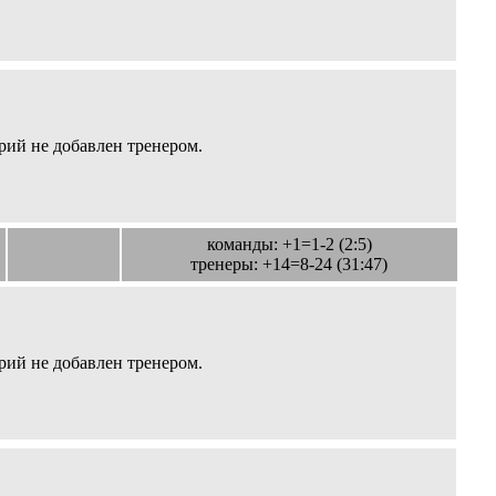
ий не добавлен тренером.
команды: +1=1-2 (2:5)
тренеры: +14=8-24 (31:47)
ий не добавлен тренером.