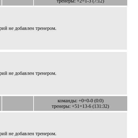
тренеры: +2=1-3 (7:12)
ий не добавлен тренером.
ий не добавлен тренером.
команды: +0=0-0 (0:0)
тренеры: +51=13-6 (131:32)
ий не добавлен тренером.