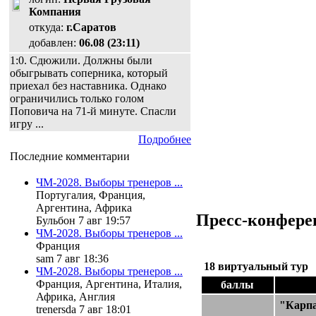
Компания
откуда:
г.Саратов
добавлен:
06.08 (23:11)
1:0. Сдюжили. Должны были
обыгрывать соперника, который
приехал без наставника. Однако
ограничились только голом
Поповича на 71-й минуте. Спасли
игру ...
Подробнее
Последние комментарии
ЧМ-2028. Выборы тренеров ...
Португалия, Франция,
Аргентина, Африка
Пресс-конфере
Бульбон 7 авг 19:57
ЧМ-2028. Выборы тренеров ...
Франция
sam 7 авг 18:36
18 виртуальный тур
ЧМ-2028. Выборы тренеров ...
Франция, Аргентина, Италия,
баллы
Африка, Англия
"Карп
trenersda 7 авг 18:01