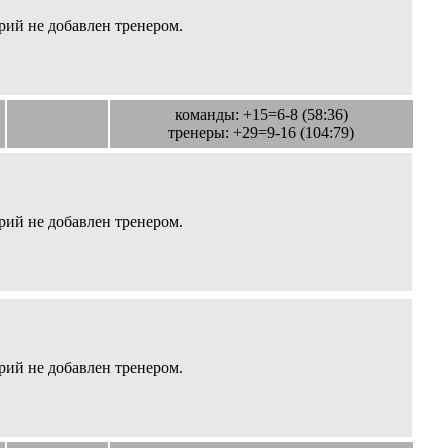
ий не добавлен тренером.
команды: +15=6-8 (58:36)
тренеры: +29=9-16 (104:79)
ий не добавлен тренером.
ий не добавлен тренером.