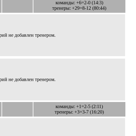
команды: +6=2-0 (14:3)
тренеры: +29=8-12 (80:44)
ий не добавлен тренером.
ий не добавлен тренером.
команды: +1=2-5 (2:11)
тренеры: +3=3-7 (16:20)