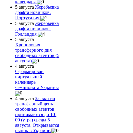
календаря.
0
5 августа
Жеребьевка
драфта новичков.
Португалия.
2
5 августа
Жеребьевка
драфта новичков.
Голландия.
4
5 августа
Хронология
трансферного дня
свободных агентов (5
августа)
0
4 августа
Сформирован
виртуальный
календарь
чемпионата Украины
0
4 августа
Заявки на
трансферный день
свободных агентов
принимаются до 10-
00 (утра) среды 5
августа. Открывается
рынок в Украине.
0