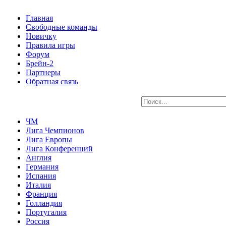
Главная
Свободные команды
Новичку
Правила игры
Форум
Брейн-2
Партнеры
Обратная связь
ЧМ
Лига Чемпионов
Лига Европы
Лига Конференций
Англия
Германия
Испания
Италия
Франция
Голландия
Португалия
Россия