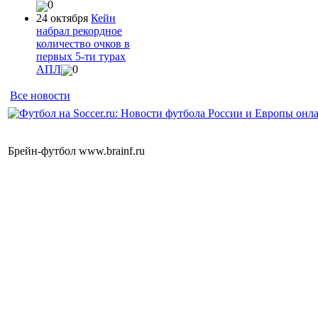
0
24 октября
Кейн
набрал рекордное
количество очков в
первых 5-ти турах
АПЛ
0
Все новости
Брейн-футбол www.brainf.ru