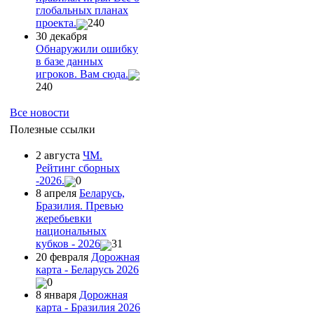
глобальных планах
проекта.
240
30 декабря
Обнаружили ошибку
в базе данных
игроков. Вам сюда.
240
Все новости
Полезные ссылки
2 августа
ЧМ.
Рейтинг сборных
-2026.
0
8 апреля
Беларусь,
Бразилия. Превью
жеребьевки
национальных
кубков - 2026
31
20 февраля
Дорожная
карта - Беларусь 2026
0
8 января
Дорожная
карта - Бразилия 2026