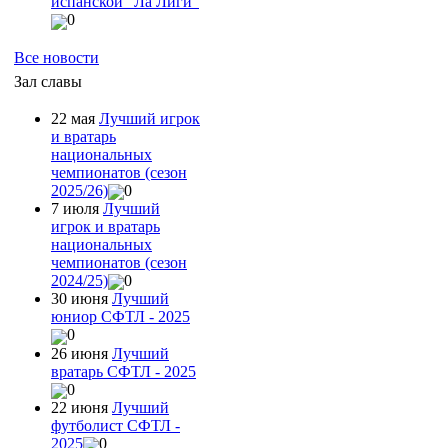
испанской "Ла Лиги"
0
Все новости
Зал славы
22 мая
Лучший игрок
и вратарь
национальных
чемпионатов (сезон
2025/26)
0
7 июля
Лучший
игрок и вратарь
национальных
чемпионатов (сезон
2024/25)
0
30 июня
Лучший
юниор СФТЛ - 2025
0
26 июня
Лучший
вратарь СФТЛ - 2025
0
22 июня
Лучший
футболист СФТЛ -
2025
0