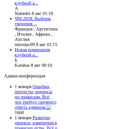
клубной а...
А
Nameles 8 авг 01:18
ЧМ-2028. Выборы
тренеров ...
Франция , Аргентина
, Италия , Африка ,
Англия
miroslav09 8 авг 01:15
Новая номинация
клубной а...
Б
Karabas 8 авг 00:10
Админ-конференция
1 января
Ошибки,
протесты, вопросы
по правилам. Всё,
что требует срочного
ответа админов.
1660
1 января
Развитие
проекта, изменения в
правилах игры. Всё о