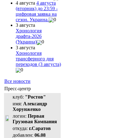
4 августа
4 августа
(вторник) до 23:59 -
цифровая заявка на
сезон. Украина.
0
3 августа
Хронология
драфта-2026
(Украина)
0
3 августа
Хронология
трансферного дня
переходов (3 августа)
0
Все новости
Пресс-центр
клуб:
"Ростов"
имя:
Александр
Хорунженко
логин:
Первая
Грузовая Компания
откуда:
г.Саратов
добавлен:
06.08