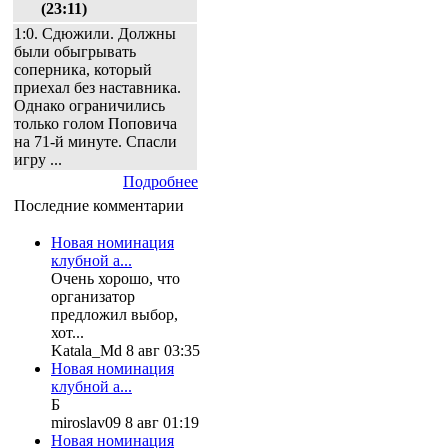
(23:11)
1:0. Сдюжили. Должны
были обыгрывать
соперника, который
приехал без наставника.
Однако ограничились
только голом Поповича
на 71-й минуте. Спасли
игру ...
Подробнее
Последние комментарии
Новая номинация
клубной а...
Очень хорошо, что
организатор
предложил выбор,
хот...
Katala_Md 8 авг 03:35
Новая номинация
клубной а...
Б
miroslav09 8 авг 01:19
Новая номинация